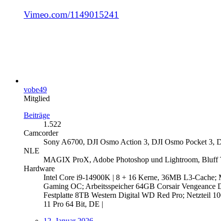
Vimeo.com/1149015241
vobe49
Mitglied
Beiträge
1.522
Camcorder
Sony A6700, DJI Osmo Action 3, DJI Osmo Pocket 3, D
NLE
MAGIX ProX, Adobe Photoshop und Lightroom, Bluff T
Hardware
Intel Core i9-14900K | 8 + 16 Kerne, 36MB L3-Cache
Gaming OC; Arbeitsspeicher 64GB Corsair Vengeance
Festplatte 8TB Western Digital WD Red Pro; Netzteil
11 Pro 64 Bit, DE |
12. Januar 2026