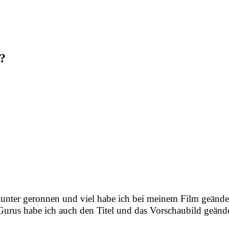
m?
nunter geronnen und viel habe ich bei meinem Film geänder
Gurus habe ich auch den Titel und das Vorschaubild geände