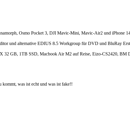
morph, Osmo Pocket 3, DJI Mavic-Mini, Mavic-Air2 und iPhone 14
Editor und alternative EDIUS 8.5 Workgroup für DVD und BluRay Erst
 32 GB, 1TB SSD, Macbook Air M2 auf Reise, Eizo-CS2420, BM De
 kommt, was ist echt und was ist fake!!