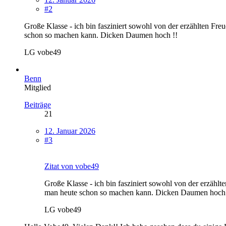
#2
Große Klasse - ich bin fasziniert sowohl von der erzählten Fr
schon so machen kann. Dicken Daumen hoch !!
LG vobe49
Benn
Mitglied
Beiträge
21
12. Januar 2026
#3
Zitat von vobe49
Große Klasse - ich bin fasziniert sowohl von der erzähl
man heute schon so machen kann. Dicken Daumen hoch 
LG vobe49