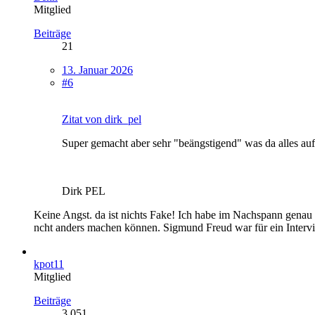
Mitglied
Beiträge
21
13. Januar 2026
#6
Zitat von dirk_pel
Super gemacht aber sehr "beängstigend" was da alles auf
Dirk PEL
Keine Angst. da ist nichts Fake! Ich habe im Nachspann genau
ncht anders machen können. Sigmund Freud war für ein Intervie
kpot11
Mitglied
Beiträge
3.051