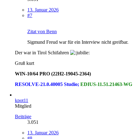
13. Januar 2026
#7
Zitat von Benn
Sigmund Freud war für ein Interview nicht greifbar.
Der war in Tirol Schifahren
Gruß kurt
WIN-10/64 PRO (22H2-19045-2364)
RESOLVE-21.0.40005 Studio;
EDIUS-11.51.21463-WG
kpot11
Mitglied
Beiträge
3.051
13. Januar 2026
#8