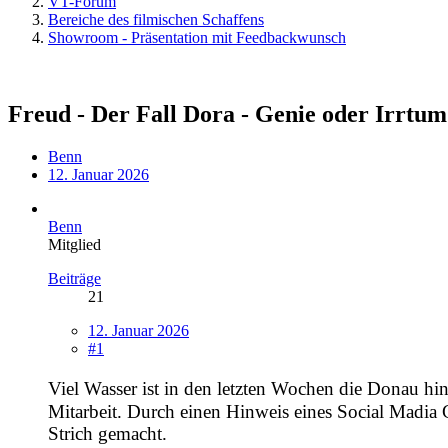
VT-Forum
Bereiche des filmischen Schaffens
Showroom - Präsentation mit Feedbackwunsch
Freud - Der Fall Dora - Genie oder Irrtu
Benn
12. Januar 2026
Benn
Mitglied
Beiträge
21
12. Januar 2026
#1
Viel Wasser ist in den letzten Wochen die Donau hi
Mitarbeit. Durch einen Hinweis eines Social Madia 
Strich gemacht.