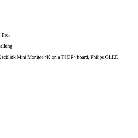
 Pro.
ellung
cklink Mini Monitor 4K on a TH3P4 board, Philips OLED