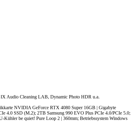
AGIX Audio Cleaning LAB, Dynamic Photo HDR u.a.
afikkarte NVIDIA GeForce RTX 4080 Super 16GB | Gigabyte
e 4.0 SSD (M.2); 2TB Samsung 990 EVO Plus PCIe 4.0/PCIe 5.0;
U-Kühler be quiet! Pure Loop 2 | 360mm; Betriebssystem Windows