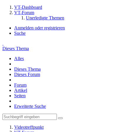
VT-Dashboard
VT-Forum
Unerledigte Themen
Anmelden oder registrieren
Suche
Dieses Thema
Alles
Dieses Thema
Dieses Forum
Forum
Artikel
Seiten
Erweiterte Suche
Videotreffpunkt