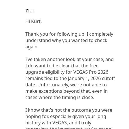
Zitat
Hi Kurt,
Thank you for following up, I completely
understand why you wanted to check
again.
I’ve taken another look at your case, and
I do want to be clear that the free
upgrade eligibility for VEGAS Pro 2026
remains tied to the January 1, 2026 cutoff
date. Unfortunately, we’re not able to
make exceptions beyond that, even in
cases where the timing is close.
I know that’s not the outcome you were
hoping for, especially given your long
history with VEGAS, and I truly
appreciate the investment you’ve made