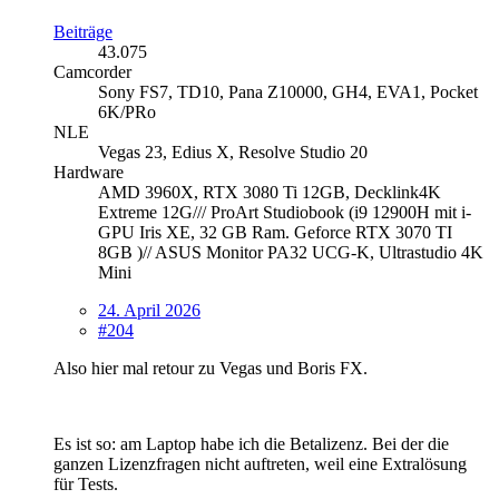
Beiträge
43.075
Camcorder
Sony FS7, TD10, Pana Z10000, GH4, EVA1, Pocket
6K/PRo
NLE
Vegas 23, Edius X, Resolve Studio 20
Hardware
AMD 3960X, RTX 3080 Ti 12GB, Decklink4K
Extreme 12G/// ProArt Studiobook (i9 12900H mit i-
GPU Iris XE, 32 GB Ram. Geforce RTX 3070 TI
8GB )// ASUS Monitor PA32 UCG-K, Ultrastudio 4K
Mini
24. April 2026
#204
Also hier mal retour zu Vegas und Boris FX.
Es ist so: am Laptop habe ich die Betalizenz. Bei der die
ganzen Lizenzfragen nicht auftreten, weil eine Extralösung
für Tests.