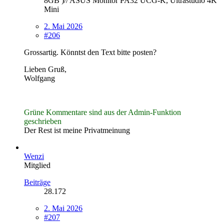
8GB )// ASUS Monitor PA32 UCG-K, Ultrastudio 4K
Mini
2. Mai 2026
#206
Grossartig. Könntst den Text bitte posten?
Lieben Gruß,
Wolfgang
Grüne Kommentare sind aus der Admin-Funktion
geschrieben
Der Rest ist meine Privatmeinung
Wenzi
Mitglied
Beiträge
28.172
2. Mai 2026
#207