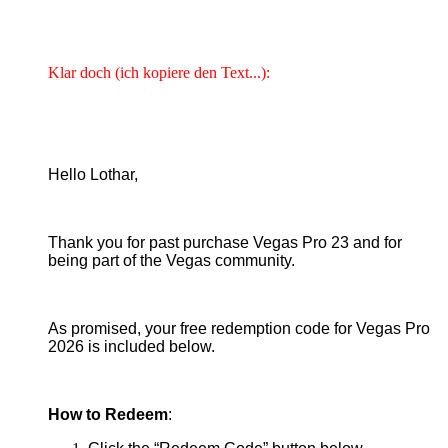
Klar doch (ich kopiere den Text...):
Hello Lothar,
Thank you for past purchase Vegas Pro 23 and for
being part of the Vegas community.
As promised, your free redemption code for Vegas Pro
2026 is included below.
How to Redeem
: