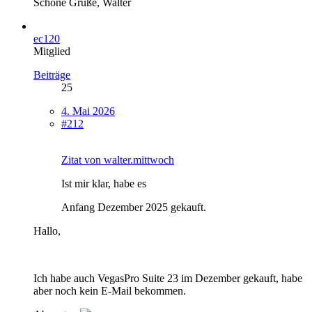
Schöne Grüße, Walter
ec120
Mitglied
Beiträge
25
4. Mai 2026
#212
Zitat von walter.mittwoch
Ist mir klar, habe es
Anfang Dezember 2025 gekauft.
Hallo,
Ich habe auch VegasPro Suite 23 im Dezember gekauft, habe
aber noch kein E-Mail bekommen.