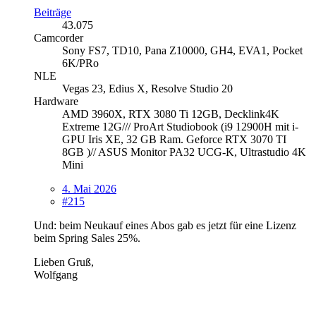
Beiträge
43.075
Camcorder
Sony FS7, TD10, Pana Z10000, GH4, EVA1, Pocket
6K/PRo
NLE
Vegas 23, Edius X, Resolve Studio 20
Hardware
AMD 3960X, RTX 3080 Ti 12GB, Decklink4K
Extreme 12G/// ProArt Studiobook (i9 12900H mit i-
GPU Iris XE, 32 GB Ram. Geforce RTX 3070 TI
8GB )// ASUS Monitor PA32 UCG-K, Ultrastudio 4K
Mini
4. Mai 2026
#215
Und: beim Neukauf eines Abos gab es jetzt für eine Lizenz
beim Spring Sales 25%.
Lieben Gruß,
Wolfgang