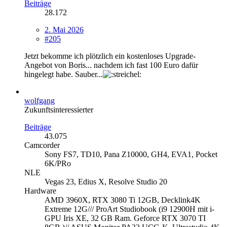
Beiträge
28.172
2. Mai 2026
#205
Jetzt bekomme ich plötzlich ein kostenloses Upgrade-
Angebot von Boris... nachdem ich fast 100 Euro dafür
hingelegt habe. Sauber...
wolfgang
Zukunftsinteressierter
Beiträge
43.075
Camcorder
Sony FS7, TD10, Pana Z10000, GH4, EVA1, Pocket
6K/PRo
NLE
Vegas 23, Edius X, Resolve Studio 20
Hardware
AMD 3960X, RTX 3080 Ti 12GB, Decklink4K
Extreme 12G/// ProArt Studiobook (i9 12900H mit i-
GPU Iris XE, 32 GB Ram. Geforce RTX 3070 TI