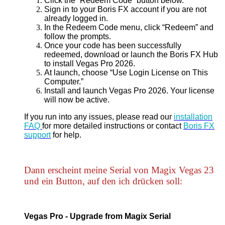
Click the “Redeem Code” button below.
Sign in to your Boris FX account if you are not
already logged in.
In the Redeem Code menu, click “Redeem” and
follow the prompts.
Once your code has been successfully
redeemed, download or launch the Boris FX Hub
to install Vegas Pro 2026.
At launch, choose “Use Login License on This
Computer.”
Install and launch Vegas Pro 2026. Your license
will now be active.
If you run into any issues, please read our
installation
FAQ
for more detailed instructions or contact
Boris FX
support
for help.
Dann erscheint meine Serial von Magix Vegas 23
und ein Button, auf den ich drücken soll:
Vegas Pro - Upgrade from Magix Serial