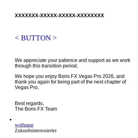
XXXXXXX-XXXXX-XXXXX-XXXXXXXX
< BUTTON >
We appreciate your patience and support as we work
through this transition period.
We hope you enjoy Boris FX Vegas Pro 2026, and
thank you again for being part of the next chapter of
Vegas Pro.
Best regards,
The Boris FX Team
wolfgang
Zukunftsinteressierter