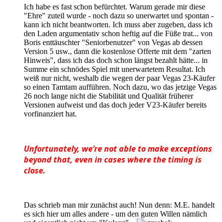
Ich habe es fast schon befürchtet. Warum gerade mir diese
"Ehre" zuteil wurde - noch dazu so unerwartet und spontan -
kann ich nicht beantworten. Ich muss aber zugeben, dass ich
den Laden argumentativ schon heftig auf die Füße trat... von
Boris enttäuschter "Seniorbenutzer" von Vegas ab dessen
Version 5 usw., dann die kostenlose Offerte mit dem "zarten
Hinweis", dass ich das doch schon längst bezahlt hätte... in
Summe ein schnödes Spiel mit unerwartetem Resultat. Ich
weiß nur nicht, weshalb die wegen der paar Vegas 23-Käufer
so einen Tamtam aufführen. Noch dazu, wo das jetzige Vegas
26 noch lange nicht die Stabilität und Qualität früherer
Versionen aufweist und das doch jeder V23-Käufer bereits
vorfinanziert hat.
Unfortunately, we’re not able to make exceptions
beyond that, even in cases where the timing is
close.
Das schrieb man mir zunächst auch! Nun denn: M.E. handelt
es sich hier um alles andere - um den guten Willen nämlich