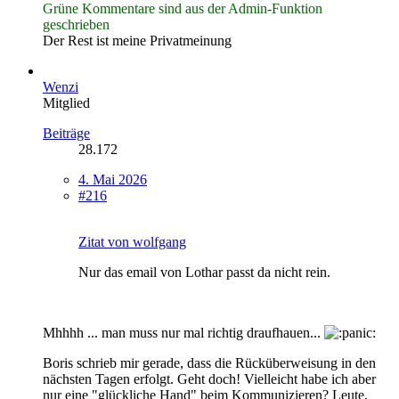
Grüne Kommentare sind aus der Admin-Funktion
geschrieben
Der Rest ist meine Privatmeinung
Wenzi
Mitglied
Beiträge
28.172
4. Mai 2026
#216
Zitat von wolfgang
Nur das email von Lothar passt da nicht rein.
Mhhhh ... man muss nur mal richtig draufhauen...
Boris schrieb mir gerade, dass die Rücküberweisung in den
nächsten Tagen erfolgt. Geht doch! Vielleicht habe ich aber
nur eine "glückliche Hand" beim Kommunizieren? Leute,