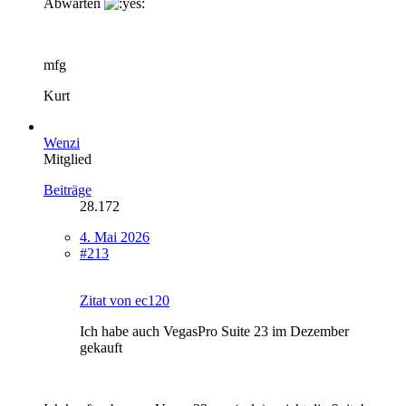
Abwarten
mfg
Kurt
Wenzi
Mitglied
Beiträge
28.172
4. Mai 2026
#213
Zitat von ec120
Ich habe auch VegasPro Suite 23 im Dezember
gekauft