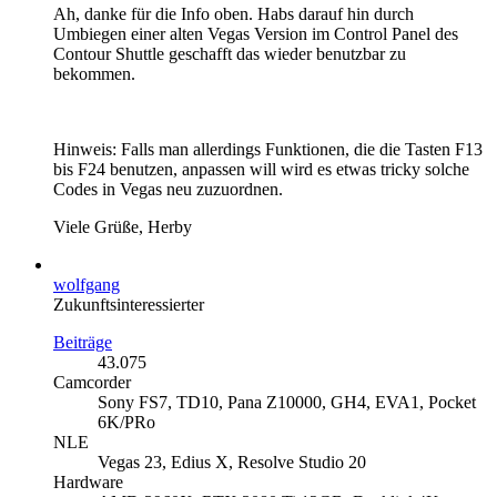
Ah, danke für die Info oben. Habs darauf hin durch
Umbiegen einer alten Vegas Version im Control Panel des
Contour Shuttle geschafft das wieder benutzbar zu
bekommen.
Hinweis: Falls man allerdings Funktionen, die die Tasten F13
bis F24 benutzen, anpassen will wird es etwas tricky solche
Codes in Vegas neu zuzuordnen.
Viele Grüße, Herby
wolfgang
Zukunftsinteressierter
Beiträge
43.075
Camcorder
Sony FS7, TD10, Pana Z10000, GH4, EVA1, Pocket
6K/PRo
NLE
Vegas 23, Edius X, Resolve Studio 20
Hardware