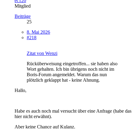
ec120
Mitglied
Beiträge
25
8. Mai 2026
#218
Zitat von Wenzi
Rücküberweisung eingetroffen... sie haben also
Wort gehalten. Ich bin übrigens noch nicht im
Boris-Forum angemeldet. Warum das nun
plötzlich geklappt hat - keine Ahnung.
Hallo,
Habe es auch noch mal versucht über eine Anfrage (habe das
hier nicht erwähnt).
Aber keine Chance auf Kulanz.