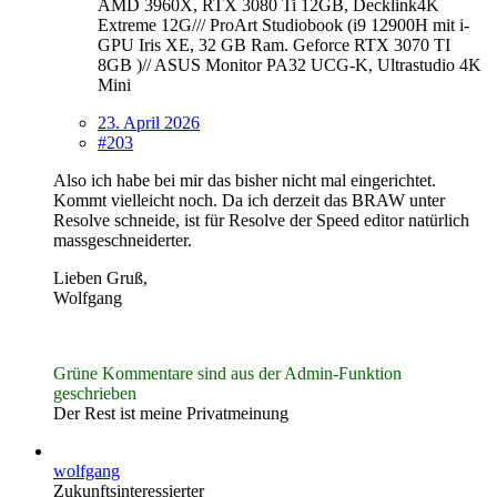
AMD 3960X, RTX 3080 Ti 12GB, Decklink4K
Extreme 12G/// ProArt Studiobook (i9 12900H mit i-
GPU Iris XE, 32 GB Ram. Geforce RTX 3070 TI
8GB )// ASUS Monitor PA32 UCG-K, Ultrastudio 4K
Mini
23. April 2026
#203
Also ich habe bei mir das bisher nicht mal eingerichtet.
Kommt vielleicht noch. Da ich derzeit das BRAW unter
Resolve schneide, ist für Resolve der Speed editor natürlich
massgeschneiderter.
Lieben Gruß,
Wolfgang
Grüne Kommentare sind aus der Admin-Funktion
geschrieben
Der Rest ist meine Privatmeinung
wolfgang
Zukunftsinteressierter