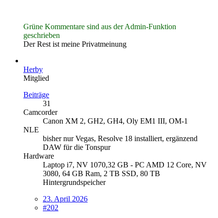
Grüne Kommentare sind aus der Admin-Funktion
geschrieben
Der Rest ist meine Privatmeinung
Herby
Mitglied
Beiträge
31
Camcorder
Canon XM 2, GH2, GH4, Oly EM1 III, OM-1
NLE
bisher nur Vegas, Resolve 18 installiert, ergänzend
DAW für die Tonspur
Hardware
Laptop i7, NV 1070,32 GB - PC AMD 12 Core, NV
3080, 64 GB Ram, 2 TB SSD, 80 TB
Hintergrundspeicher
23. April 2026
#202