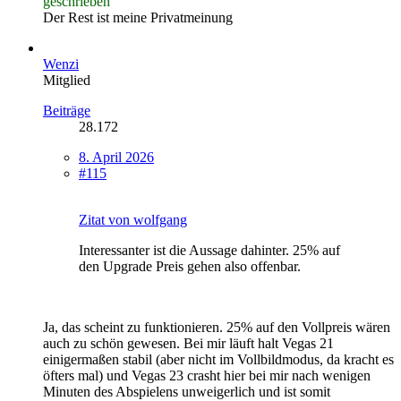
geschrieben
Der Rest ist meine Privatmeinung
Wenzi
Mitglied
Beiträge
28.172
8. April 2026
#115
Zitat von wolfgang
Interessanter ist die Aussage dahinter. 25% auf
den Upgrade Preis gehen also offenbar.
Ja, das scheint zu funktionieren. 25% auf den Vollpreis wären
auch zu schön gewesen. Bei mir läuft halt Vegas 21
einigermaßen stabil (aber nicht im Vollbildmodus, da kracht es
öfters mal) und Vegas 23 crasht hier bei mir nach wenigen
Minuten des Abspielens unweigerlich und ist somit