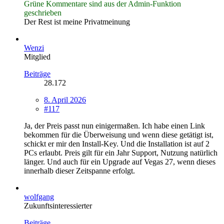
Grüne Kommentare sind aus der Admin-Funktion
geschrieben
Der Rest ist meine Privatmeinung
Wenzi
Mitglied
Beiträge
28.172
8. April 2026
#117
Ja, der Preis passt nun einigermaßen. Ich habe einen Link
bekommen für die Überweisung und wenn diese getätigt ist,
schickt er mir den Install-Key. Und die Installation ist auf 2
PCs erlaubt. Preis gilt für ein Jahr Support, Nutzung natürlich
länger. Und auch für ein Upgrade auf Vegas 27, wenn dieses
innerhalb dieser Zeitspanne erfolgt.
wolfgang
Zukunftsinteressierter
Beiträge