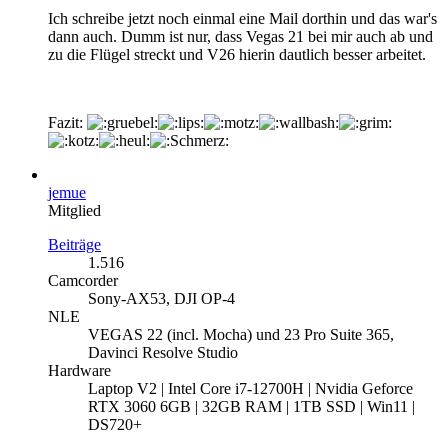
Ich schreibe jetzt noch einmal eine Mail dorthin und das war's
dann auch. Dumm ist nur, dass Vegas 21 bei mir auch ab und
zu die Flügel streckt und V26 hierin dautlich besser arbeitet.
Fazit:
jemue
Mitglied
Beiträge
1.516
Camcorder
Sony-AX53, DJI OP-4
NLE
VEGAS 22 (incl. Mocha) und 23 Pro Suite 365,
Davinci Resolve Studio
Hardware
Laptop V2 | Intel Core i7-12700H | Nvidia Geforce
RTX 3060 6GB | 32GB RAM | 1TB SSD | Win11 |
DS720+