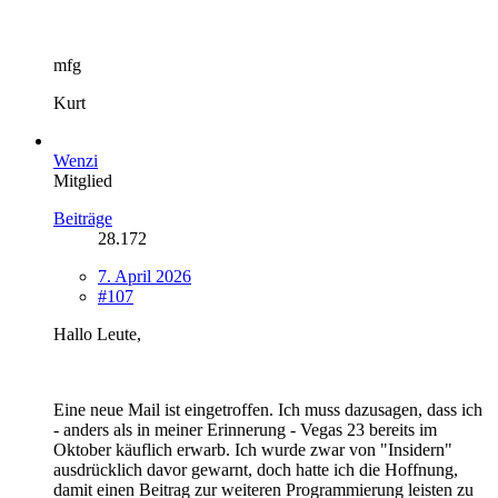
mfg
Kurt
Wenzi
Mitglied
Beiträge
28.172
7. April 2026
#107
Hallo Leute,
Eine neue Mail ist eingetroffen. Ich muss dazusagen, dass ich
- anders als in meiner Erinnerung - Vegas 23 bereits im
Oktober käuflich erwarb. Ich wurde zwar von "Insidern"
ausdrücklich davor gewarnt, doch hatte ich die Hoffnung,
damit einen Beitrag zur weiteren Programmierung leisten zu