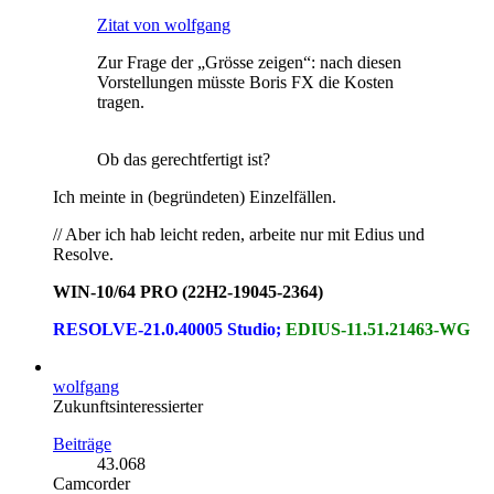
Zitat von wolfgang
Zur Frage der „Grösse zeigen“: nach diesen
Vorstellungen müsste Boris FX die Kosten
tragen.
Ob das gerechtfertigt ist?
Ich meinte in (begründeten) Einzelfällen.
// Aber ich hab leicht reden, arbeite nur mit Edius und
Resolve.
WIN-10/64 PRO (22H2-19045-2364)
RESOLVE-21.0.40005 Studio;
EDIUS-11.51.21463-WG
wolfgang
Zukunftsinteressierter
Beiträge
43.068
Camcorder