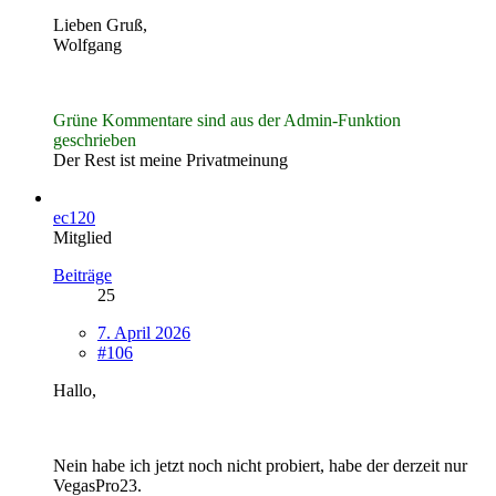
Lieben Gruß,
Wolfgang
Grüne Kommentare sind aus der Admin-Funktion
geschrieben
Der Rest ist meine Privatmeinung
ec120
Mitglied
Beiträge
25
7. April 2026
#106
Hallo,
Nein habe ich jetzt noch nicht probiert, habe der derzeit nur
VegasPro23.