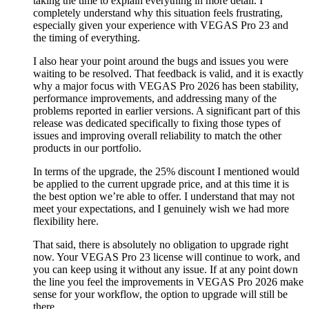
taking the time to explain everything in more detail. I
completely understand why this situation feels frustrating,
especially given your experience with VEGAS Pro 23 and
the timing of everything.
I also hear your point around the bugs and issues you were
waiting to be resolved. That feedback is valid, and it is exactly
why a major focus with VEGAS Pro 2026 has been stability,
performance improvements, and addressing many of the
problems reported in earlier versions. A significant part of this
release was dedicated specifically to fixing those types of
issues and improving overall reliability to match the other
products in our portfolio.
In terms of the upgrade, the 25% discount I mentioned would
be applied to the current upgrade price, and at this time it is
the best option we’re able to offer. I understand that may not
meet your expectations, and I genuinely wish we had more
flexibility here.
That said, there is absolutely no obligation to upgrade right
now. Your VEGAS Pro 23 license will continue to work, and
you can keep using it without any issue. If at any point down
the line you feel the improvements in VEGAS Pro 2026 make
sense for your workflow, the option to upgrade will still be
there.