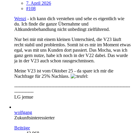
7. April 2026
#108
Wenzi
- ich kann dich verstehen und sehe es eigentlich wie
du. Ich finde die ganze Übernahme und
Altkundenbehandlung nicht unbedingt zielführend.
Nur bei mir mit einem kleinen Unterschied, die V23 läuft
recht stabil und problemlos. Somit ist es mir im Moment etwas
egal, was mit uns Kunden dort passiert. Das Mocha, was ich
ganz gern nutze, habe ich noch in der V22 dabei. Das wurde
ja in der V23 auch schon rausgeschmissen.
Meine V23 ist vom Oktober 25 - da spare ich mir die
Nachfrage für 25% Nachlass.
------------------------------------------------------------------------------
-------------
LG jemue
wolfgang
Zukunftsinteressierter
Beiträge