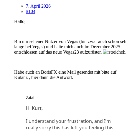
7. April 2026
#104
Hallo,
Bin nur seltener Nutzer von Vegas (bin zwar auch schon sehr
lange bei Vegas) und hatte mich auch im Dezember 2025
entschlossen auf das neue Vegas23 aufzurüsten
.
Habe auch an BorisFX eine Mail gesendet mit bitte auf
Kulanz , hier dann die Antwort.
Zitat
Hi Kurt,
I understand your frustration, and I’m
really sorry this has left you feeling this