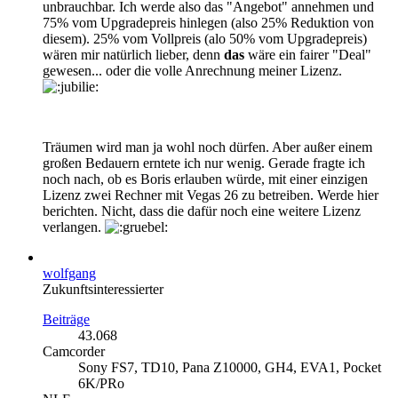
unbrauchbar. Ich werde also das "Angebot" annehmen und
75% vom Upgradepreis hinlegen (also 25% Reduktion von
diesem). 25% vom Vollpreis (alo 50% vom Upgradepreis)
wären mir natürlich lieber, denn
das
wäre ein fairer "Deal"
gewesen... oder die volle Anrechnung meiner Lizenz.
Träumen wird man ja wohl noch dürfen. Aber außer einem
großen Bedauern erntete ich nur wenig. Gerade fragte ich
noch nach, ob es Boris erlauben würde, mit einer einzigen
Lizenz zwei Rechner mit Vegas 26 zu betreiben. Werde hier
berichten. Nicht, dass die dafür noch eine weitere Lizenz
verlangen.
wolfgang
Zukunftsinteressierter
Beiträge
43.068
Camcorder
Sony FS7, TD10, Pana Z10000, GH4, EVA1, Pocket
6K/PRo