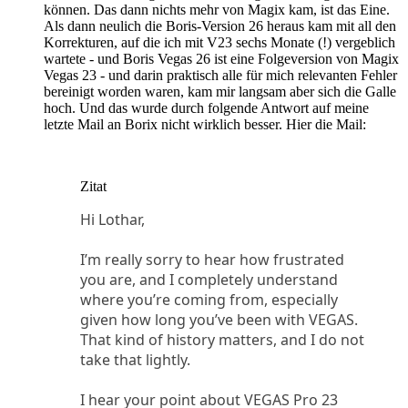
können. Das dann nichts mehr von Magix kam, ist das Eine.
Als dann neulich die Boris-Version 26 heraus kam mit all den
Korrekturen, auf die ich mit V23 sechs Monate (!) vergeblich
wartete - und Boris Vegas 26 ist eine Folgeversion von Magix
Vegas 23 - und darin praktisch alle für mich relevanten Fehler
bereinigt worden waren, kam mir langsam aber sich die Galle
hoch. Und das wurde durch folgende Antwort auf meine
letzte Mail an Borix nicht wirklich besser. Hier die Mail:
Zitat
Hi Lothar,
I’m really sorry to hear how frustrated
you are, and I completely understand
where you’re coming from, especially
given how long you’ve been with VEGAS.
That kind of history matters, and I do not
take that lightly.
I hear your point about VEGAS Pro 23