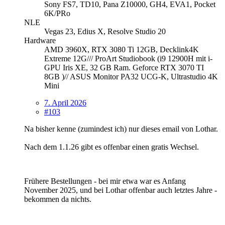
Sony FS7, TD10, Pana Z10000, GH4, EVA1, Pocket
6K/PRo
NLE
Vegas 23, Edius X, Resolve Studio 20
Hardware
AMD 3960X, RTX 3080 Ti 12GB, Decklink4K
Extreme 12G/// ProArt Studiobook (i9 12900H mit i-
GPU Iris XE, 32 GB Ram. Geforce RTX 3070 TI
8GB )// ASUS Monitor PA32 UCG-K, Ultrastudio 4K
Mini
7. April 2026
#103
Na bisher kenne (zumindest ich) nur dieses email von Lothar.
Nach dem 1.1.26 gibt es offenbar einen gratis Wechsel.
Frühere Bestellungen - bei mir etwa war es Anfang
November 2025, und bei Lothar offenbar auch letztes Jahre -
bekommen da nichts.