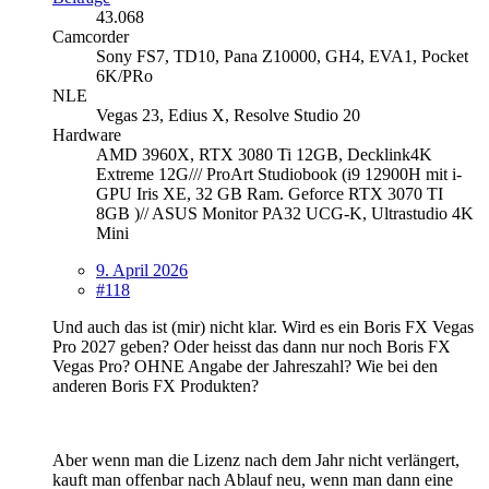
43.068
Camcorder
Sony FS7, TD10, Pana Z10000, GH4, EVA1, Pocket
6K/PRo
NLE
Vegas 23, Edius X, Resolve Studio 20
Hardware
AMD 3960X, RTX 3080 Ti 12GB, Decklink4K
Extreme 12G/// ProArt Studiobook (i9 12900H mit i-
GPU Iris XE, 32 GB Ram. Geforce RTX 3070 TI
8GB )// ASUS Monitor PA32 UCG-K, Ultrastudio 4K
Mini
9. April 2026
#118
Und auch das ist (mir) nicht klar. Wird es ein Boris FX Vegas
Pro 2027 geben? Oder heisst das dann nur noch Boris FX
Vegas Pro? OHNE Angabe der Jahreszahl? Wie bei den
anderen Boris FX Produkten?
Aber wenn man die Lizenz nach dem Jahr nicht verlängert,
kauft man offenbar nach Ablauf neu, wenn man dann eine