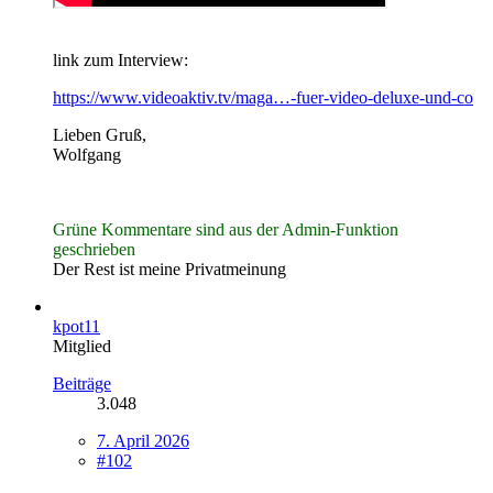
link zum Interview:
https://www.videoaktiv.tv/maga…-fuer-video-deluxe-und-co
Lieben Gruß,
Wolfgang
Grüne Kommentare sind aus der Admin-Funktion
geschrieben
Der Rest ist meine Privatmeinung
kpot11
Mitglied
Beiträge
3.048
7. April 2026
#102