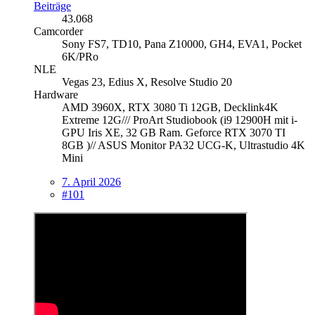
Beiträge
43.068
Camcorder
Sony FS7, TD10, Pana Z10000, GH4, EVA1, Pocket
6K/PRo
NLE
Vegas 23, Edius X, Resolve Studio 20
Hardware
AMD 3960X, RTX 3080 Ti 12GB, Decklink4K
Extreme 12G/// ProArt Studiobook (i9 12900H mit i-
GPU Iris XE, 32 GB Ram. Geforce RTX 3070 TI
8GB )// ASUS Monitor PA32 UCG-K, Ultrastudio 4K
Mini
7. April 2026
#101