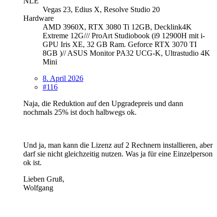
NLE
Vegas 23, Edius X, Resolve Studio 20
Hardware
AMD 3960X, RTX 3080 Ti 12GB, Decklink4K
Extreme 12G/// ProArt Studiobook (i9 12900H mit i-
GPU Iris XE, 32 GB Ram. Geforce RTX 3070 TI
8GB )// ASUS Monitor PA32 UCG-K, Ultrastudio 4K
Mini
8. April 2026
#116
Naja, die Reduktion auf den Upgradepreis und dann
nochmals 25% ist doch halbwegs ok.
Und ja, man kann die Lizenz auf 2 Rechnern installieren, aber
darf sie nicht gleichzeitig nutzen. Was ja für eine Einzelperson
ok ist.
Lieben Gruß,
Wolfgang