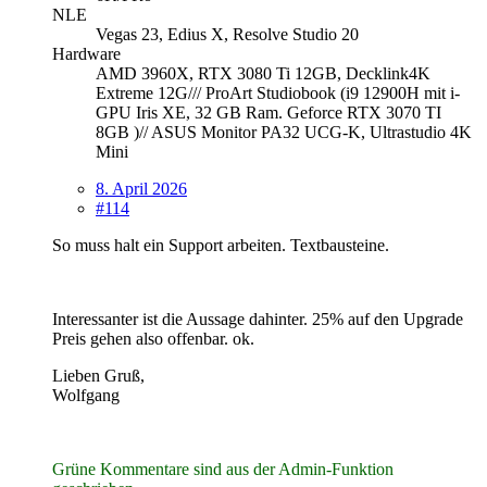
NLE
Vegas 23, Edius X, Resolve Studio 20
Hardware
AMD 3960X, RTX 3080 Ti 12GB, Decklink4K
Extreme 12G/// ProArt Studiobook (i9 12900H mit i-
GPU Iris XE, 32 GB Ram. Geforce RTX 3070 TI
8GB )// ASUS Monitor PA32 UCG-K, Ultrastudio 4K
Mini
8. April 2026
#114
So muss halt ein Support arbeiten. Textbausteine.
Interessanter ist die Aussage dahinter. 25% auf den Upgrade
Preis gehen also offenbar. ok.
Lieben Gruß,
Wolfgang
Grüne Kommentare sind aus der Admin-Funktion