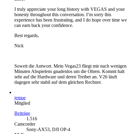
I truly appreciate your long history with VEGAS and your
honesty throughout this conversation. I’m sorry this
experience has been frustrating, and I do hope over time we
can earn back your confidence.
Best regards,
Nick
Soweit die Antwort. Mein Vegas23 fliegt mir nach wenigen
Minuten Abspielens gnadenlos um die Ohren. Kommt halt
sehr auf die Hardware und deren Treiber an. V26 läuft
dagegen sehr stabil auf dem gleichen Rechner.
jemue
Mitglied
Beiträge
1.516
Camcorder
Sony-AX53, DJI OP-4