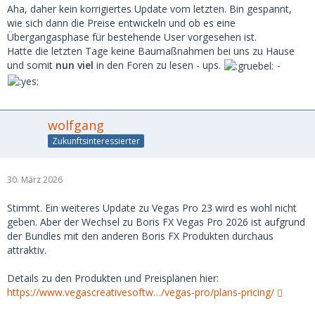
Aha, daher kein korrigiertes Update vom letzten. Bin gespannt,
wie sich dann die Preise entwickeln und ob es eine
Übergangasphase für bestehende User vorgesehen ist.
Hatte die letzten Tage keine Baumaßnahmen bei uns zu Hause
und somit
nun viel
in den Foren zu lesen - ups.
-
wolfgang
Zukunftsinteressierter
30. März 2026
Stimmt. Ein weiteres Update zu Vegas Pro 23 wird es wohl nicht
geben. Aber der Wechsel zu Boris FX Vegas Pro 2026 ist aufgrund
der Bundles mit den anderen Boris FX Produkten durchaus
attraktiv.
Details zu den Produkten und Preisplänen hier:
https://www.vegascreativesoftw…/vegas-pro/plans-pricing/