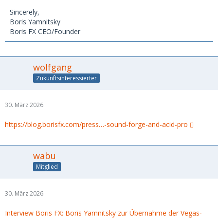
Sincerely,
Boris Yamnitsky
Boris FX CEO/Founder
wolfgang
Zukunftsinteressierter
30. März 2026
https://blog.borisfx.com/press…-sound-forge-and-acid-pro
wabu
Mitglied
30. März 2026
Interview Boris FX: Boris Yamnitsky zur Übernahme der Vegas-