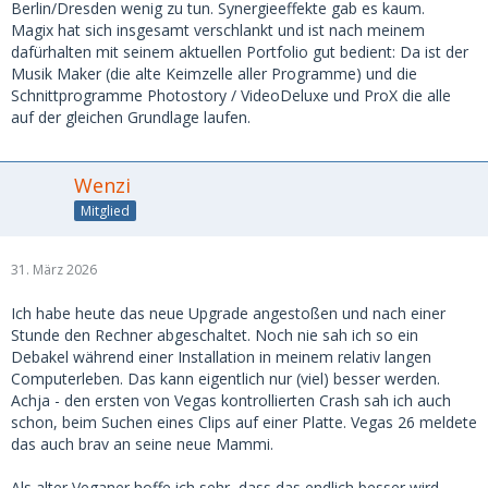
Berlin/Dresden wenig zu tun. Synergieeffekte gab es kaum.
Magix hat sich insgesamt verschlankt und ist nach meinem
dafürhalten mit seinem aktuellen Portfolio gut bedient: Da ist der
Musik Maker (die alte Keimzelle aller Programme) und die
Schnittprogramme Photostory / VideoDeluxe und ProX die alle
auf der gleichen Grundlage laufen.
Wenzi
Mitglied
31. März 2026
Ich habe heute das neue Upgrade angestoßen und nach einer
Stunde den Rechner abgeschaltet. Noch nie sah ich so ein
Debakel während einer Installation in meinem relativ langen
Computerleben. Das kann eigentlich nur (viel) besser werden.
Achja - den ersten von Vegas kontrollierten Crash sah ich auch
schon, beim Suchen eines Clips auf einer Platte. Vegas 26 meldete
das auch brav an seine neue Mammi.
Als alter Veganer hoffe ich sehr, dass das endlich besser wird...