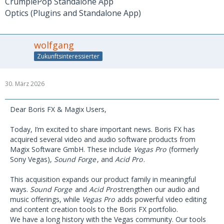
CrumplePop Standalone App
Optics (Plugins and Standalone App)
wolfgang
Zukunftsinteressierter
30. März 2026
Dear Boris FX & Magix Users,
Today, I’m excited to share important news. Boris FX has
acquired several video and audio software products from
Magix Software GmbH. These include
Vegas Pro
(formerly
Sony Vegas),
Sound Forge
, and
Acid Pro
.
This acquisition expands our product family in meaningful
ways.
Sound Forge
and
Acid Pro
strengthen our audio and
music offerings, while
Vegas Pro
adds powerful video editing
and content creation tools to the Boris FX portfolio.
We have a long history with the Vegas community. Our tools