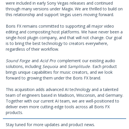
were included in early Sony Vegas releases and continued
through many versions under Magix. We are thrilled to build on
this relationship and support Vegas users moving forward.
Boris FX remains committed to supporting all major video
editing and compositing host platforms. We have never been a
single-host plugin company, and that will not change. Our goal
is to bring the best technology to creators everywhere,
regardless of their workflow.
Sound Forge
and
Acid Pro
complement our existing audio
solutions, including
Sequoia
and
Samplitude
. Each product
brings unique capabilities for music creators, and we look
forward to growing them under the Boris FX brand.
This acquisition adds advanced AI technology and a talented
team of engineers based in
Madison, Wisconsin
, and Germany.
Together with our current AI team, we are well-positioned to
deliver even more cutting-edge tools across all Boris FX
products.
Stay tuned for more updates and product news.