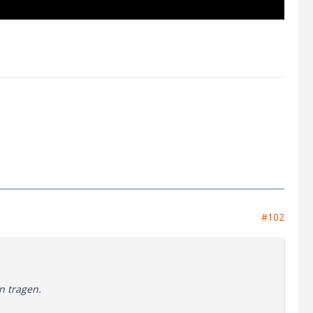
#102
n tragen.