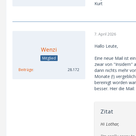
Kurt
7. April 2026
Hallo Leute,
Wenzi
Eine neue Mail ist ei
Mitglied
zwar von "Insidern" 
Beiträge
28.172
dann nichts mehr von 
Monate (!) vergeblich
bereinigt worden war
besser. Hier die Mail:
Zitat
Hi Lothar,