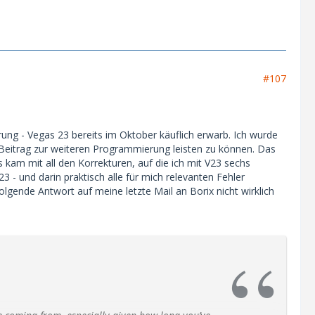
#107
erung - Vegas 23 bereits im Oktober käuflich erwarb. Ich wurde
 Beitrag zur weiteren Programmierung leisten zu können. Das
 kam mit all den Korrekturen, auf die ich mit V23 sechs
3 - und darin praktisch alle für mich relevanten Fehler
lgende Antwort auf meine letzte Mail an Borix nicht wirklich