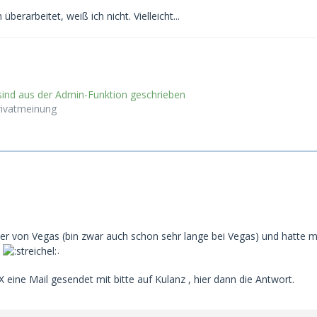
berarbeitet, weiß ich nicht. Vielleicht...
nd aus der Admin-Funktion geschrieben
rivatmeinung
zer von Vegas (bin zwar auch schon sehr lange bei Vegas) und hatte
n
.
eine Mail gesendet mit bitte auf Kulanz , hier dann die Antwort.