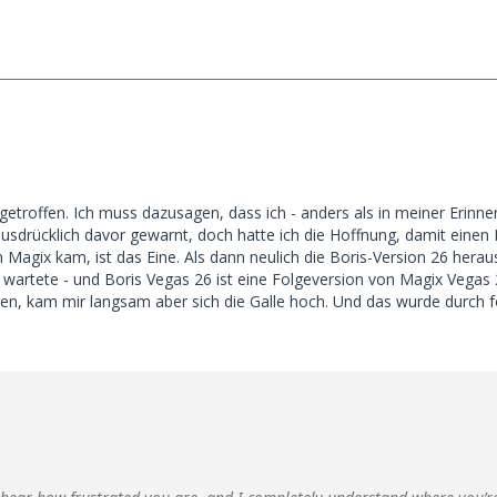
ngetroffen. Ich muss dazusagen, dass ich - anders als in meiner Erinn
ausdrücklich davor gewarnt, doch hatte ich die Hoffnung, damit einen
Magix kam, ist das Eine. Als dann neulich die Boris-Version 26 heraus
 wartete - und Boris Vegas 26 ist eine Folgeversion von Magix Vegas 2
en, kam mir langsam aber sich die Galle hoch. Und das wurde durch fo