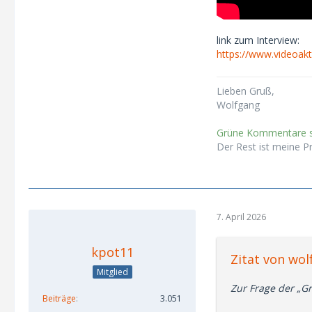
link zum Interview:
https://www.videoakt
Lieben Gruß,
Wolfgang
Grüne Kommentare si
Der Rest ist meine P
7. April 2026
kpot11
Zitat von wo
Mitglied
Zur Frage der „Gr
Beiträge
3.051