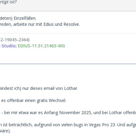
tigt ist?
deten) Einzelfällen.
t reden, arbeite nur mit Edius und Resolve.
2-19045-2364)
 Studio;
EDIUS-11.51.21463-WG
indest ich) nur dieses email von Lothar.
 es offenbar einen gratis Wechsel.
 - bei mir etwa war es Anfang November 2025, und bei Lothar offenb
 ist beträchtlich, aufgrund von vielen bugs in Vegas Pro 23. Und aufg
wäre).