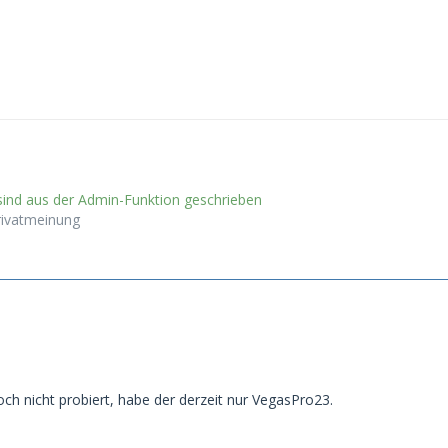
nd aus der Admin-Funktion geschrieben
rivatmeinung
och nicht probiert, habe der derzeit nur VegasPro23.