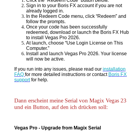
Click the “Redeem Code” button below.
Sign in to your Boris FX account if you are not
already logged in.
In the Redeem Code menu, click “Redeem” and
follow the prompts.
Once your code has been successfully
redeemed, download or launch the Boris FX Hub
to install Vegas Pro 2026.
At launch, choose “Use Login License on This
Computer.”
Install and launch Vegas Pro 2026. Your license
will now be active.
If you run into any issues, please read our
installation
FAQ
for more detailed instructions or contact
Boris FX
support
for help.
Dann erscheint meine Serial von Magix Vegas 23
und ein Button, auf den ich drücken soll:
Vegas Pro - Upgrade from Magix Serial