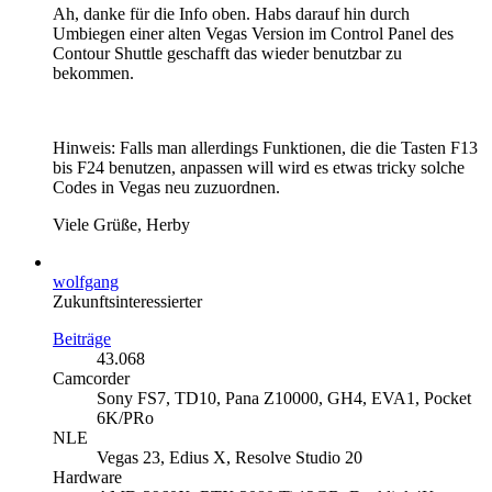
Ah, danke für die Info oben. Habs darauf hin durch
Umbiegen einer alten Vegas Version im Control Panel des
Contour Shuttle geschafft das wieder benutzbar zu
bekommen.
Hinweis: Falls man allerdings Funktionen, die die Tasten F13
bis F24 benutzen, anpassen will wird es etwas tricky solche
Codes in Vegas neu zuzuordnen.
Viele Grüße, Herby
wolfgang
Zukunftsinteressierter
Beiträge
43.068
Camcorder
Sony FS7, TD10, Pana Z10000, GH4, EVA1, Pocket
6K/PRo
NLE
Vegas 23, Edius X, Resolve Studio 20
Hardware