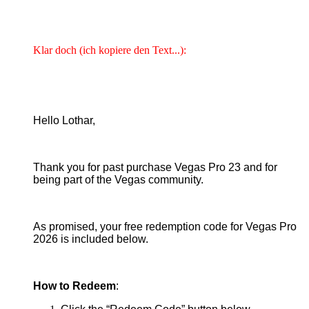
Klar doch (ich kopiere den Text...):
Hello Lothar,
Thank you for past purchase Vegas Pro 23 and for
being part of the Vegas community.
As promised, your free redemption code for Vegas Pro
2026 is included below.
How to Redeem
: