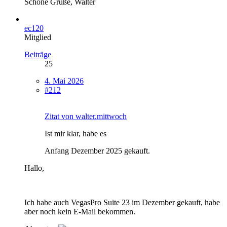
Schöne Grüße, Walter
ec120
Mitglied
Beiträge
25
4. Mai 2026
#212
Zitat von walter.mittwoch
Ist mir klar, habe es
Anfang Dezember 2025 gekauft.
Hallo,
Ich habe auch VegasPro Suite 23 im Dezember gekauft, habe
aber noch kein E-Mail bekommen.