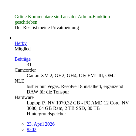
Grüne Kommentare sind aus der Admin-Funktion
geschrieben
Der Rest ist meine Privatmeinung
Herby
Mitglied
Beiträge
31
Camcorder
Canon XM 2, GH2, GH4, Oly EM1 III, OM-1
NLE
bisher nur Vegas, Resolve 18 installiert, ergänzend
DAW für die Tonspur
Hardware
Laptop i7, NV 1070,32 GB - PC AMD 12 Core, NV
3080, 64 GB Ram, 2 TB SSD, 80 TB
Hintergrundspeicher
23. April 2026
#202