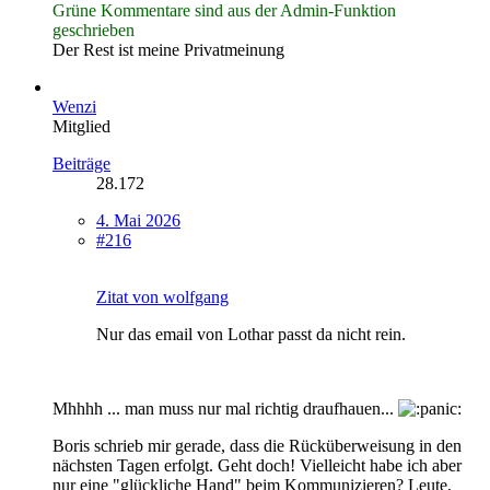
Grüne Kommentare sind aus der Admin-Funktion
geschrieben
Der Rest ist meine Privatmeinung
Wenzi
Mitglied
Beiträge
28.172
4. Mai 2026
#216
Zitat von wolfgang
Nur das email von Lothar passt da nicht rein.
Mhhhh ... man muss nur mal richtig draufhauen...
Boris schrieb mir gerade, dass die Rücküberweisung in den
nächsten Tagen erfolgt. Geht doch! Vielleicht habe ich aber
nur eine "glückliche Hand" beim Kommunizieren? Leute,