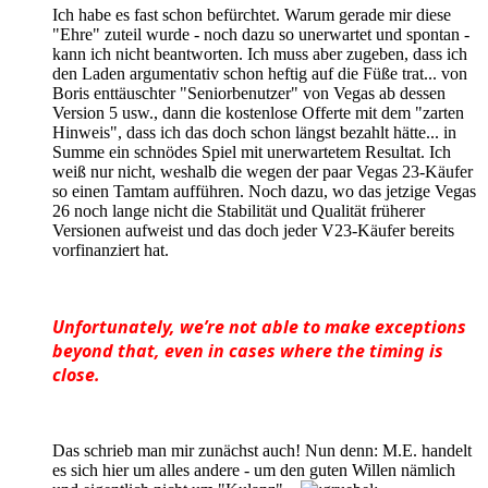
Ich habe es fast schon befürchtet. Warum gerade mir diese
"Ehre" zuteil wurde - noch dazu so unerwartet und spontan -
kann ich nicht beantworten. Ich muss aber zugeben, dass ich
den Laden argumentativ schon heftig auf die Füße trat... von
Boris enttäuschter "Seniorbenutzer" von Vegas ab dessen
Version 5 usw., dann die kostenlose Offerte mit dem "zarten
Hinweis", dass ich das doch schon längst bezahlt hätte... in
Summe ein schnödes Spiel mit unerwartetem Resultat. Ich
weiß nur nicht, weshalb die wegen der paar Vegas 23-Käufer
so einen Tamtam aufführen. Noch dazu, wo das jetzige Vegas
26 noch lange nicht die Stabilität und Qualität früherer
Versionen aufweist und das doch jeder V23-Käufer bereits
vorfinanziert hat.
Unfortunately, we’re not able to make exceptions
beyond that, even in cases where the timing is
close.
Das schrieb man mir zunächst auch! Nun denn: M.E. handelt
es sich hier um alles andere - um den guten Willen nämlich