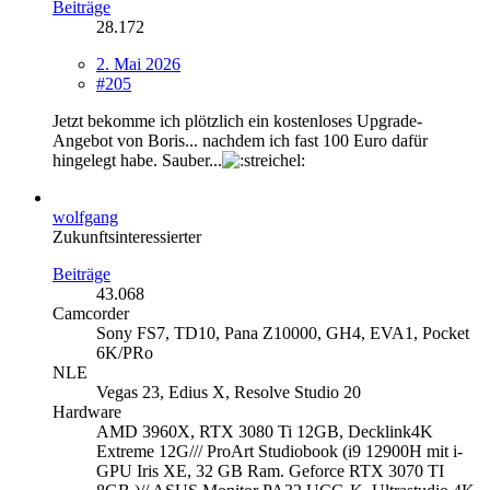
Beiträge
28.172
2. Mai 2026
#205
Jetzt bekomme ich plötzlich ein kostenloses Upgrade-
Angebot von Boris... nachdem ich fast 100 Euro dafür
hingelegt habe. Sauber...
wolfgang
Zukunftsinteressierter
Beiträge
43.068
Camcorder
Sony FS7, TD10, Pana Z10000, GH4, EVA1, Pocket
6K/PRo
NLE
Vegas 23, Edius X, Resolve Studio 20
Hardware
AMD 3960X, RTX 3080 Ti 12GB, Decklink4K
Extreme 12G/// ProArt Studiobook (i9 12900H mit i-
GPU Iris XE, 32 GB Ram. Geforce RTX 3070 TI