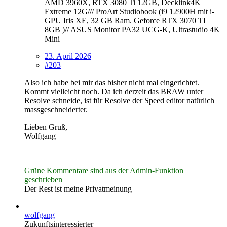
AMD 3960X, RTX 3080 Ti 12GB, Decklink4K
Extreme 12G/// ProArt Studiobook (i9 12900H mit i-
GPU Iris XE, 32 GB Ram. Geforce RTX 3070 TI
8GB )// ASUS Monitor PA32 UCG-K, Ultrastudio 4K
Mini
23. April 2026
#203
Also ich habe bei mir das bisher nicht mal eingerichtet.
Kommt vielleicht noch. Da ich derzeit das BRAW unter
Resolve schneide, ist für Resolve der Speed editor natürlich
massgeschneiderter.
Lieben Gruß,
Wolfgang
Grüne Kommentare sind aus der Admin-Funktion
geschrieben
Der Rest ist meine Privatmeinung
wolfgang
Zukunftsinteressierter