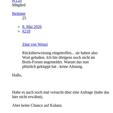
ec120
Mitglied
Beiträge
25
8. Mai 2026
#218
Zitat von Wenzi
Rücküberweisung eingetroffen... sie haben also
Wort gehalten. Ich bin übrigens noch nicht im
Boris-Forum angemeldet. Warum das nun
plötzlich geklappt hat - keine Ahnung.
Hallo,
Habe es auch noch mal versucht über eine Anfrage (habe das
hier nicht erwähnt).
Aber keine Chance auf Kulanz.