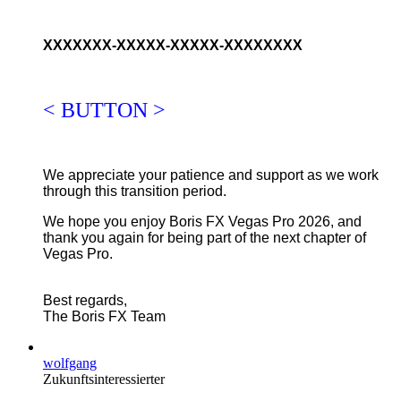
XXXXXXX-XXXXX-XXXXX-XXXXXXXX
< BUTTON >
We appreciate your patience and support as we work
through this transition period.
We hope you enjoy Boris FX Vegas Pro 2026, and
thank you again for being part of the next chapter of
Vegas Pro.
Best regards,
The Boris FX Team
wolfgang
Zukunftsinteressierter