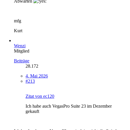
Abwarten
mfg
Kurt
Wenzi
Mitglied
Beiträge
28.172
4. Mai 2026
#213
Zitat von ec120
Ich habe auch VegasPro Suite 23 im Dezember
gekauft