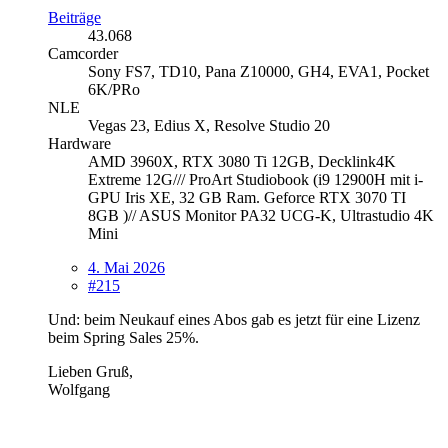
Beiträge
43.068
Camcorder
Sony FS7, TD10, Pana Z10000, GH4, EVA1, Pocket
6K/PRo
NLE
Vegas 23, Edius X, Resolve Studio 20
Hardware
AMD 3960X, RTX 3080 Ti 12GB, Decklink4K
Extreme 12G/// ProArt Studiobook (i9 12900H mit i-
GPU Iris XE, 32 GB Ram. Geforce RTX 3070 TI
8GB )// ASUS Monitor PA32 UCG-K, Ultrastudio 4K
Mini
4. Mai 2026
#215
Und: beim Neukauf eines Abos gab es jetzt für eine Lizenz
beim Spring Sales 25%.
Lieben Gruß,
Wolfgang