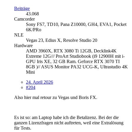
Beiträge
43.068
Camcorder
Sony FS7, TD10, Pana Z10000, GH4, EVA1, Pocket
6K/PRo
NLE
Vegas 23, Edius X, Resolve Studio 20
Hardware
AMD 3960X, RTX 3080 Ti 12GB, Decklink4K
Extreme 12G/// ProArt Studiobook (i9 12900H mit i-
GPU Iris XE, 32 GB Ram. Geforce RTX 3070 TI
8GB )// ASUS Monitor PA32 UCG-K, Ultrastudio 4K
Mini
24. April 2026
#204
Also hier mal retour zu Vegas und Boris FX.
Es ist so: am Laptop habe ich die Betalizenz. Bei der die
ganzen Lizenzfragen nicht auftreten, weil eine Extralösung
für Tests.