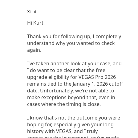
Zitat
Hi Kurt,
Thank you for following up, I completely
understand why you wanted to check
again.
I’ve taken another look at your case, and
I do want to be clear that the free
upgrade eligibility for VEGAS Pro 2026
remains tied to the January 1, 2026 cutoff
date. Unfortunately, we’re not able to
make exceptions beyond that, even in
cases where the timing is close.
I know that’s not the outcome you were
hoping for, especially given your long
history with VEGAS, and I truly
appreciate the investment you’ve made