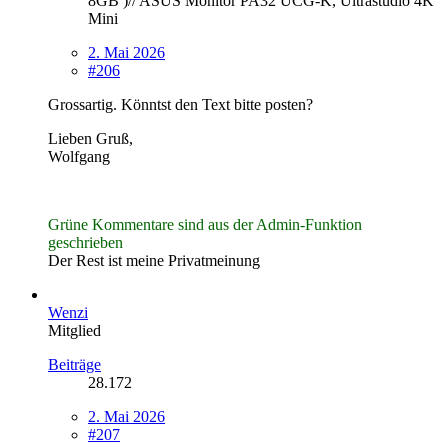
8GB )// ASUS Monitor PA32 UCG-K, Ultrastudio 4K
Mini
2. Mai 2026
#206
Grossartig. Könntst den Text bitte posten?
Lieben Gruß,
Wolfgang
Grüne Kommentare sind aus der Admin-Funktion
geschrieben
Der Rest ist meine Privatmeinung
Wenzi
Mitglied
Beiträge
28.172
2. Mai 2026
#207