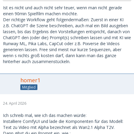
Ist es nicht und auch nicht sehr teuer, wenn man nicht gerade
einen 90min Spielfilm machen möchte.
Der richtige Workflow geht folgendermaßen: Zuerst in einer KI
z.B. ChatGPT die Szene beschreiben, auch mal ein Bild ausgeben
lassen, bis das Ergebnis den Vorstellungen entspricht, danach von
ChatGPT den (oder die) Prompt(s) schreiben lassen und mit KI wie
Runway ML, Pika Labs, CapCut oder z.B. Pixverse die Videos
generieren lassen. Free sind meist nur kurze Sequenzen, aber
wenn s nichts groß kosten darf, dann kann man das ganze
hinterher auch zusammenstückeln.
homer1
Mitglied
24. April 2026
Ich schreib mal, wie ich das machen würde:
Installiere ComfyUI und lade die Komponenten für das Modell:
Text zu Video mit Alpha bezeichnet als Wan2.1 Alpha T2V.
Dann gibst du ein Prompt ein, wie :