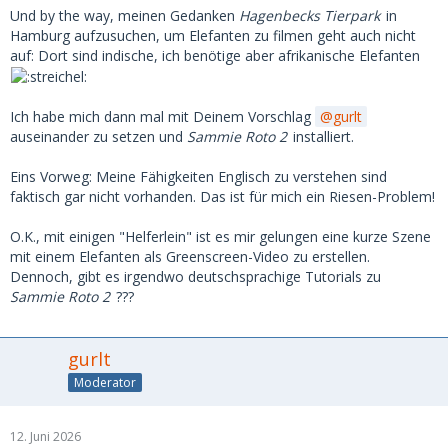
Und by the way, meinen Gedanken
Hagenbecks Tierpark
in
Hamburg aufzusuchen, um Elefanten zu filmen geht auch nicht
auf: Dort sind indische, ich benötige aber afrikanische Elefanten
Ich habe mich dann mal mit Deinem Vorschlag
gurlt
auseinander zu setzen und
Sammie Roto 2
installiert.
Eins Vorweg: Meine Fähigkeiten Englisch zu verstehen sind
faktisch gar nicht vorhanden. Das ist für mich ein Riesen-Problem!
O.K., mit einigen "Helferlein" ist es mir gelungen eine kurze Szene
mit einem Elefanten als Greenscreen-Video zu erstellen.
Dennoch, gibt es irgendwo deutschsprachige Tutorials zu
Sammie Roto 2
???
gurlt
Moderator
12. Juni 2026