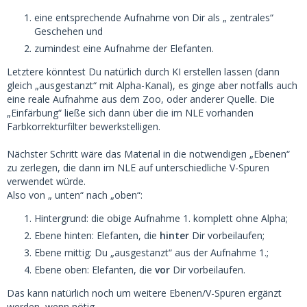
eine entsprechende Aufnahme von Dir als „ zentrales“
Geschehen und
zumindest eine Aufnahme der Elefanten.
Letztere könntest Du natürlich durch KI erstellen lassen (dann
gleich „ausgestanzt“ mit Alpha-Kanal), es ginge aber notfalls auch
eine reale Aufnahme aus dem Zoo, oder anderer Quelle. Die
„Einfärbung“ ließe sich dann über die im NLE vorhanden
Farbkorrekturfilter bewerkstelligen.
Nächster Schritt wäre das Material in die notwendigen „Ebenen“
zu zerlegen, die dann im NLE auf unterschiedliche V-Spuren
verwendet würde.
Also von „ unten“ nach „oben“:
Hintergrund: die obige Aufnahme 1. komplett ohne Alpha;
Ebene hinten: Elefanten, die
hinter
Dir vorbeilaufen;
Ebene mittig: Du „ausgestanzt“ aus der Aufnahme 1.;
Ebene oben: Elefanten, die
vor
Dir vorbeilaufen.
Das kann natürlich noch um weitere Ebenen/V-Spuren ergänzt
werden, wenn nötig.