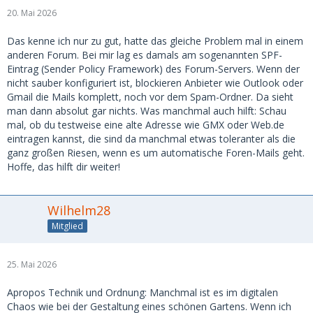
20. Mai 2026
Das kenne ich nur zu gut, hatte das gleiche Problem mal in einem
anderen Forum. Bei mir lag es damals am sogenannten SPF-
Eintrag (Sender Policy Framework) des Forum-Servers. Wenn der
nicht sauber konfiguriert ist, blockieren Anbieter wie Outlook oder
Gmail die Mails komplett, noch vor dem Spam-Ordner. Da sieht
man dann absolut gar nichts. Was manchmal auch hilft: Schau
mal, ob du testweise eine alte Adresse wie GMX oder Web.de
eintragen kannst, die sind da manchmal etwas toleranter als die
ganz großen Riesen, wenn es um automatische Foren-Mails geht.
Hoffe, das hilft dir weiter!
Wilhelm28
Mitglied
25. Mai 2026
Apropos Technik und Ordnung: Manchmal ist es im digitalen
Chaos wie bei der Gestaltung eines schönen Gartens. Wenn ich