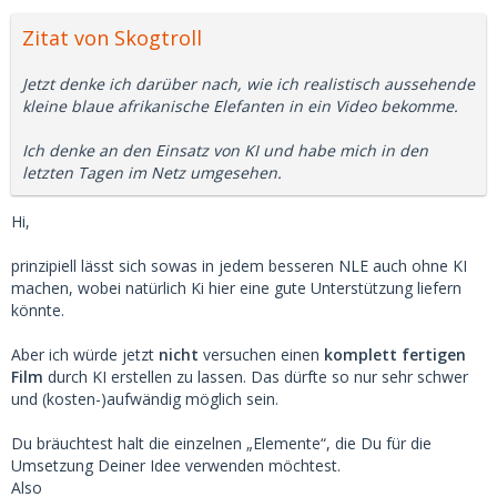
Zitat von Skogtroll
Jetzt denke ich darüber nach, wie ich realistisch aussehende
kleine blaue afrikanische Elefanten in ein Video bekomme.
Ich denke an den Einsatz von KI und habe mich in den
letzten Tagen im Netz umgesehen.
Hi,
prinzipiell lässt sich sowas in jedem besseren NLE auch ohne KI
machen, wobei natürlich Ki hier eine gute Unterstützung liefern
könnte.
Aber ich würde jetzt
nicht
versuchen einen
komplett fertigen
Film
durch KI erstellen zu lassen. Das dürfte so nur sehr schwer
und (kosten-)aufwändig möglich sein.
Du bräuchtest halt die einzelnen „Elemente“, die Du für die
Umsetzung Deiner Idee verwenden möchtest.
Also