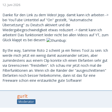
12. Juni 2026
Danke für den Link zu dem Video! Jepp. damit kann ich arbeiten ->
bei YouTube Untertitel auf "On" gestellt, "Automatische
Übersetzung" zu Deutsch aktiviert und die
Wiedergabegeschwindigkeit etwas reduziert -> damit kann ich
arbeiten! Das funktioniert leider nicht bei allen Videos auf YT, zum
Glück klappt es bei diesem
By the way, Sammie Roto 2 scheint ja ein feines Tool zu sein. Ich
werde mich jetzt ein wenig damit auseinander setzen, aber
zumindestens aus einem Clip konnte ich einen Elefanten sehr gut
via Greenscreen "freistellen". Ich schau mir jetzt noch mal die
Filterfunktionen an. Wenn ich die Ränder der "ausgeschnittenen"
Elefanten noch besser hinbekomme, dann ist das für eine
Freeware schon eine erstaunliche gute Software!
gurlt
Moderator