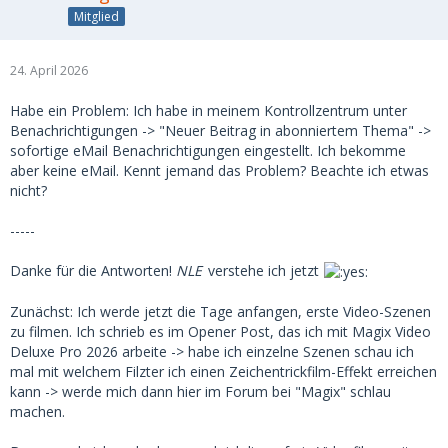
Mitglied
24. April 2026
Habe ein Problem: Ich habe in meinem Kontrollzentrum unter
Benachrichtigungen -> "Neuer Beitrag in abonniertem Thema" ->
sofortige eMail Benachrichtigungen eingestellt. Ich bekomme
aber keine eMail. Kennt jemand das Problem? Beachte ich etwas
nicht?
-----
Danke für die Antworten!
NLE
verstehe ich jetzt
Zunächst: Ich werde jetzt die Tage anfangen, erste Video-Szenen
zu filmen. Ich schrieb es im Opener Post, das ich mit Magix Video
Deluxe Pro 2026 arbeite -> habe ich einzelne Szenen schau ich
mal mit welchem Filzter ich einen Zeichentrickfilm-Effekt erreichen
kann -> werde mich dann hier im Forum bei "Magix" schlau
machen.