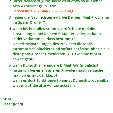
unter
Benachritigung
sollte es in etwa so aussehen,
also
Aktiviert
"grün" sein:
Screenshot 2026-04-25 070659.png
liegen die Nachrichten evtl. bei Deinem Mail-Programm
im Spam-Ordner ?;
wenn bis hier alles stimmt, prüfe bitte mal die
Einstellungen bei Deinem E-Mail-Provider; es kann
leider vorkommen, dass bestimmte
Sicheritseinstellungen des Providers die Mails
automatisch blockiert und sofort entfernt, ohne sie in
den Spam-Ordner umzuleiten (z.B. t-online macht
sowas genr);
wenn Du noch eine andere E-Mail-Adr (möglichst
natürlich bei einem aneren Provider) hast, versuche
mal, ob es mit der klappt;
wenn es dort funktioniert kannst Du auch probehalber
wieder auf die alte Adr zurückstellen.
Gruß
Peter (Mod)