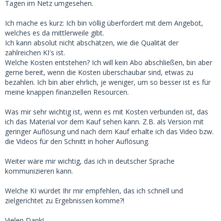
Tagen im Netz umgesehen.
Ich mache es kurz: Ich bin völlig überfordert mit dem Angebot,
welches es da mittlerweile gibt.
Ich kann absolut nicht abschätzen, wie die Qualität der
zahlreichen KI's ist.
Welche Kosten entstehen? Ich will kein Abo abschließen, bin aber
gerne bereit, wenn die Kosten überschaubar sind, etwas zu
bezahlen. Ich bin aber ehrlich, je weniger, um so besser ist es für
meine knappen finanziellen Resourcen.
Was mir sehr wichtig ist, wenn es mit Kosten verbunden ist, das
ich das Material vor dem Kauf sehen kann. Z.B. als Version mit
geringer Auflösung und nach dem Kauf erhalte ich das Video bzw.
die Videos für den Schnitt in hoher Auflösung.
Weiter wäre mir wichtig, das ich in deutscher Sprache
kommunizieren kann.
Welche KI würdet Ihr mir empfehlen, das ich schnell und
zielgerichtet zu Ergebnissen komme?!
Vielen Dank!