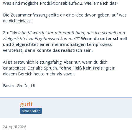
Was sind mögliche Produktionsabläufe? 2. Wie lerne ich das?
Die Zusammenfassung sollte dir eine Idee davon geben, auf was
du dich einlässt.
Zu: "
Welche KI würdet Ihr mir empfehlen, das ich schnell und
zielgerichtet zu Ergebnissen komme?!"
Wenn du unter schnell
und zielgerichtet einen mehrmonatigen Lernprozess
verstehst, dann könnte das realistisch sein.
AI ist erstaunlich leistungsfähig. Aber nur, wenn du dich
einarbeitest. Der alte Spruch, "
ohne Fleiß kein Preis
" gilt in
diesem Bereich heute mehr als zuvor.
Bestre Grüße, Uli
gurlt
Moderator
24. April 2026