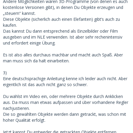
Andere Möglichkeiten wären 3D-Programme (von denen es auch
kostenlose Versionen gibt), in denen Du Objekte erzeugen und
„steuern“ kannst.
Diese Objekte (sicherlich auch einen Elefanten) gibt’s auch zu
kaufen.
Das kannst Du dann entsprechend als Einzelbilder oder Film
ausgeben und im NLE verwenden. Ist aber sehr rechenintensiv
und erfordert einige Übung.
Es ist also alles durchaus machbar und macht auch Spaß. Aber
man muss sich da halt einarbeiten.
3)
Eine deutschsprachige Anleitung kenne ich leider auch nicht. Aber
eigentlich ist das auch nicht ganz so schwer.
Du wählst im Video ein, oder mehrere Objekte durch Anklicken
aus. Da muss man etwas aufpassen und über vorhandene Regler
nachjustieren.
Die so gewählten Objekte werden dann getrackt, was schon mit
hoher Qualität erfolgt.
Jetzt kannst Du entweder die getrackten Objekte entfernen