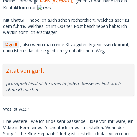
meine Homepage
www.lpk.rocks
gehen -> dort habe ich ein
Kontaktformular
Mit ChatGPT habe ich auch schon recherchiert, welches aber zu
dem führte, welches ich im Opener-Post beschrieben habe: Ich
war/bin förmlich erschlagen.
gurlt
, also wenn man ohne KI zu guten Ergebnissen kommt,
dann ist mir das der eigentlich symphatischere Weg.
Zitat von gurlt
prinzipiell lässt sich sowas in jedem besseren NLE auch
ohne KI machen
Was ist
NLE
?
Eine weitere - wie ich finde sehr passende - Idee von mir wäre, ein
Video in Form eines Zeichentrickfilmes zu erstellen: Wenn der
Song "Little Blue Elephants" fertig ist, erstelle ich das Video über