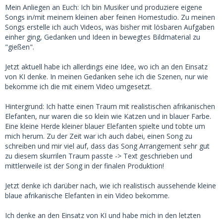
Mein Anliegen an Euch: Ich bin Musiker und produziere eigene
Songs in/mit meinem kleinen aber feinen Homestudio. Zu meinen
Songs erstelle ich auch Videos, was bisher mit lösbaren Aufgaben
einher ging, Gedanken und Ideen in bewegtes Bildmaterial zu
"gießen".
Jetzt aktuell habe ich allerdings eine Idee, wo ich an den Einsatz
von KI denke. In meinen Gedanken sehe ich die Szenen, nur wie
bekomme ich die mit einem Video umgesetzt.
Hintergrund: Ich hatte einen Traum mit realistischen afrikanischen
Elefanten, nur waren die so klein wie Katzen und in blauer Farbe.
Eine kleine Herde kleiner blauer Elefanten spielte und tobte um
mich herum. Zu der Zeit war ich auch dabei, einen Song zu
schreiben und mir viel auf, dass das Song Arrangement sehr gut
zu diesem skurrilen Traum passte -> Text geschrieben und
mittlerweile ist der Song in der finalen Produktion!
Jetzt denke ich darüber nach, wie ich realistisch aussehende kleine
blaue afrikanische Elefanten in ein Video bekomme.
Ich denke an den Einsatz von KI und habe mich in den letzten