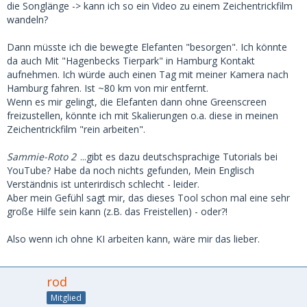
die Songlänge -> kann ich so ein Video zu einem Zeichentrickfilm
wandeln?
Dann müsste ich die bewegte Elefanten "besorgen". Ich könnte
da auch Mit "Hagenbecks Tierpark" in Hamburg Kontakt
aufnehmen. Ich würde auch einen Tag mit meiner Kamera nach
Hamburg fahren. Ist ~80 km von mir entfernt.
Wenn es mir gelingt, die Elefanten dann ohne Greenscreen
freizustellen, könnte ich mit Skalierungen o.a. diese in meinen
Zeichentrickfilm "rein arbeiten".
Sammie-Roto 2
...gibt es dazu deutschsprachige Tutorials bei
YouTube? Habe da noch nichts gefunden, Mein Englisch
Verständnis ist unterirdisch schlecht - leider.
Aber mein Gefühl sagt mir, das dieses Tool schon mal eine sehr
große Hilfe sein kann (z.B. das Freistellen) - oder?!
Also wenn ich ohne KI arbeiten kann, wäre mir das lieber.
rod
Mitglied