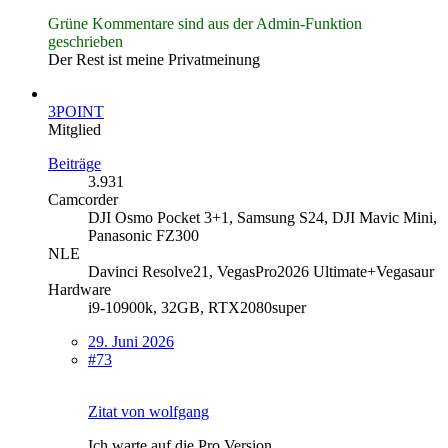
Grüne Kommentare sind aus der Admin-Funktion
geschrieben
Der Rest ist meine Privatmeinung
3POINT
Mitglied
Beiträge
3.931
Camcorder
DJI Osmo Pocket 3+1, Samsung S24, DJI Mavic Mini,
Panasonic FZ300
NLE
Davinci Resolve21, VegasPro2026 Ultimate+Vegasaur
Hardware
i9-10900k, 32GB, RTX2080super
29. Juni 2026
#73
Zitat von wolfgang
Ich warte auf die Pro Version.