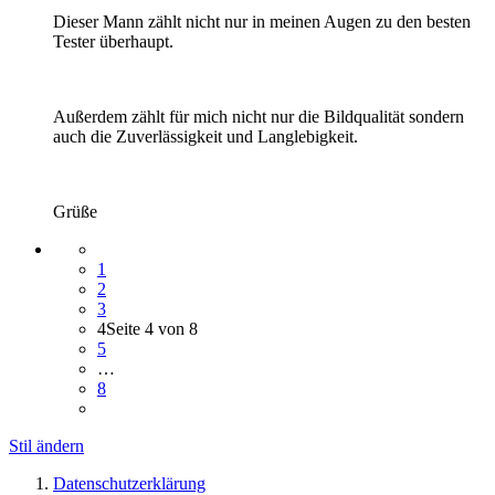
Dieser Mann zählt nicht nur in meinen Augen zu den besten
Tester überhaupt.
Außerdem zählt für mich nicht nur die Bildqualität sondern
auch die Zuverlässigkeit und Langlebigkeit.
Grüße
1
2
3
4
Seite 4 von 8
5
…
8
Stil ändern
Datenschutzerklärung