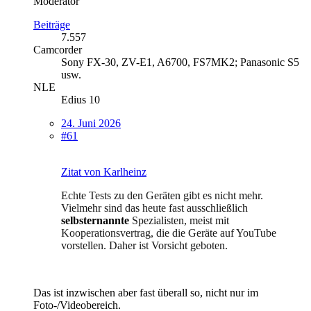
Moderator
Beiträge
7.557
Camcorder
Sony FX-30, ZV-E1, A6700, FS7MK2; Panasonic S5
usw.
NLE
Edius 10
24. Juni 2026
#61
Zitat von Karlheinz
Echte Tests zu den Geräten gibt es nicht mehr.
Vielmehr sind das heute fast ausschließlich
selbsternannte
Spezialisten, meist mit
Kooperationsvertrag, die die Geräte auf YouTube
vorstellen. Daher ist Vorsicht geboten.
Das ist inzwischen aber fast überall so, nicht nur im
Foto-/Videobereich.