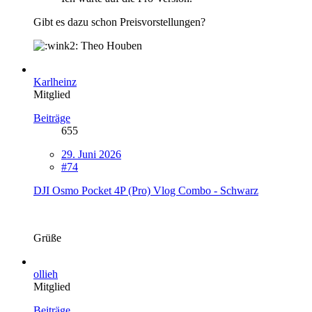
Gibt es dazu schon Preisvorstellungen?
Theo Houben
Karlheinz
Mitglied
Beiträge
655
29. Juni 2026
#74
DJI Osmo Pocket 4P (Pro) Vlog Combo - Schwarz
Grüße
ollieh
Mitglied
Beiträge