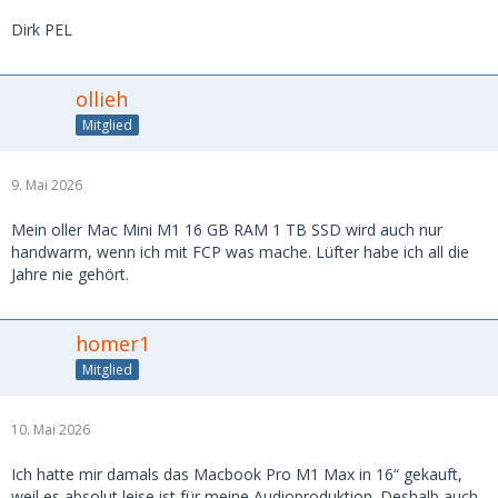
Dirk PEL
ollieh
Mitglied
9. Mai 2026
Mein oller Mac Mini M1 16 GB RAM 1 TB SSD wird auch nur
handwarm, wenn ich mit FCP was mache. Lüfter habe ich all die
Jahre nie gehört.
homer1
Mitglied
10. Mai 2026
Ich hatte mir damals das Macbook Pro M1 Max in 16“ gekauft,
weil es absolut leise ist für meine Audioproduktion. Deshalb auch