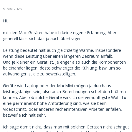
9. Mai 2026
Hi,
mit den Mac-Geräten habe ich keine eigene Erfahrung.
Aber
generell lässt sich das ja auch übertragen.
Leistung bedeutet halt auch gleichzeitig Wärme. Insbesondere
wenn diese Leistung über einen längeren Zeitraum anfällt.
Und je kleiner ein Gerät ist, je enger also auch die Komponenten
beieinander liegen, desto schwieriger die Kühlung, bzw. um so
aufwändiger ist die zu bewerkstelligen.
Geräte wie Laptop oder der MacMini mögen ja durchaus
leistungsfähige sein, also auch Berechnungen schell durchführen
können. Aber ob solche Geräte wirklich die vernünftigste Wahl
für
eine permanent
hohe Anforderung sind, wie sie beim
Videoschnitt, oder anderen rechenintensiven Arbeiten anfallen,
bezweifle ich halt sehr.
Ich sage damit nicht, dass man mit solchen Geräten nicht sehr gut