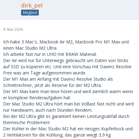
dirk_pel
Mitglied
9. Mai 2026
Ich habe 3 Mac's, Macbook Air M2, Macbook Pro M1 Max und
einen Mac Studio M2 Ultra.
Ich arbeite fast nur in UHD mit BRAW Material.
Der Air wird nur für Unterwegs gebraucht um Daten von Sticks
auf SSD zu kopieren etc. Und eine Vorschau mit Davinci Resolve
Free was am Tage aufgenommen wurde.
Der M1 Max am Anfang mit Davinci Resolve Studio als
Schnittrechner, jetzt als Reserve für der M2 Ultra.
Der M1 Max kann man leise hören und wird ziemlich warm wenn
er komplexe Renderaufgaben hat.
Der Mac Studio M2 Ultra hört man bei Volllast fast nicht und wird
nur Handwarm, auch nach Stunden Rendern.
Bei der M2 Ultra gibt es garantiert keinen Leistungsabfall durch
thermische Problemen!
Der Kühler in der Mac Studio M2 hat ein riesiges Kupferbock und
2 Ventilatoren für die Kühlung, das ganze wiegt 3,9 kg