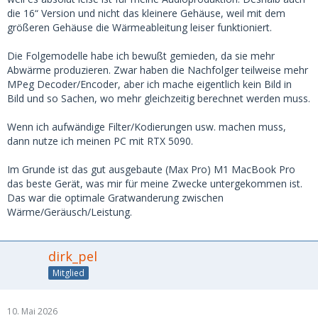
die 16“ Version und nicht das kleinere Gehäuse, weil mit dem
größeren Gehäuse die Wärmeableitung leiser funktioniert.
Die Folgemodelle habe ich bewußt gemieden, da sie mehr
Abwärme produzieren. Zwar haben die Nachfolger teilweise mehr
MPeg Decoder/Encoder, aber ich mache eigentlich kein Bild in
Bild und so Sachen, wo mehr gleichzeitig berechnet werden muss.
Wenn ich aufwändige Filter/Kodierungen usw. machen muss,
dann nutze ich meinen PC mit RTX 5090.
Im Grunde ist das gut ausgebaute (Max Pro) M1 MacBook Pro
das beste Gerät, was mir für meine Zwecke untergekommen ist.
Das war die optimale Gratwanderung zwischen
Wärme/Geräusch/Leistung.
dirk_pel
Mitglied
10. Mai 2026