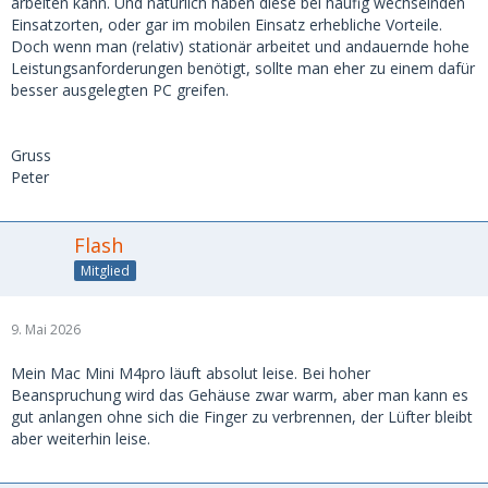
arbeiten kann. Und natürlich haben diese bei häufig wechselnden
Einsatzorten, oder gar im mobilen Einsatz erhebliche Vorteile.
Doch wenn man (relativ) stationär arbeitet und andauernde hohe
Leistungsanforderungen benötigt, sollte man eher zu einem dafür
besser ausgelegten PC greifen.
Gruss
Peter
Flash
Mitglied
9. Mai 2026
Mein Mac Mini M4pro läuft absolut leise. Bei hoher
Beanspruchung wird das Gehäuse zwar warm, aber man kann es
gut anlangen ohne sich die Finger zu verbrennen, der Lüfter bleibt
aber weiterhin leise.