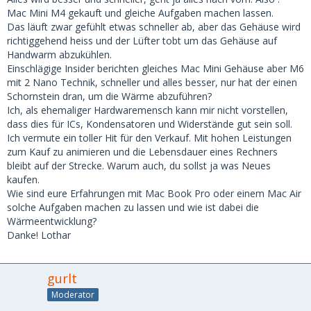
Mac Mini M4 gekauft und gleiche Aufgaben machen lassen.
Das läuft zwar gefühlt etwas schneller ab, aber das Gehäuse wird
richtiggehend heiss und der Lüfter tobt um das Gehäuse auf
Handwarm abzukühlen.
Einschlägige Insider berichten gleiches Mac Mini Gehäuse aber M6
mit 2 Nano Technik, schneller und alles besser, nur hat der einen
Schornstein dran, um die Wärme abzuführen?
Ich, als ehemaliger Hardwaremensch kann mir nicht vorstellen,
dass dies für ICs, Kondensatoren und Widerstände gut sein soll.
Ich vermute ein toller Hit für den Verkauf. Mit hohen Leistungen
zum Kauf zu animieren und die Lebensdauer eines Rechners
bleibt auf der Strecke. Warum auch, du sollst ja was Neues
kaufen.
Wie sind eure Erfahrungen mit Mac Book Pro oder einem Mac Air
solche Aufgaben machen zu lassen und wie ist dabei die
Wärmeentwicklung?
Danke! Lothar
gurlt
Moderator