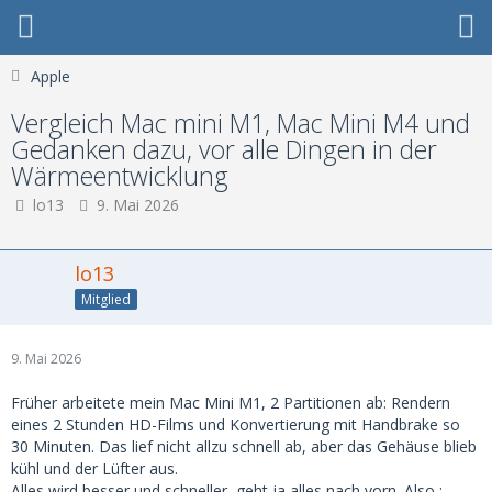
Apple
Vergleich Mac mini M1, Mac Mini M4 und
Gedanken dazu, vor alle Dingen in der
Wärmeentwicklung
lo13
9. Mai 2026
lo13
Mitglied
9. Mai 2026
Früher arbeitete mein Mac Mini M1, 2 Partitionen ab: Rendern
eines 2 Stunden HD-Films und Konvertierung mit Handbrake so
30 Minuten. Das lief nicht allzu schnell ab, aber das Gehäuse blieb
kühl und der Lüfter aus.
Alles wird besser und schneller, geht ja alles nach vorn. Also :