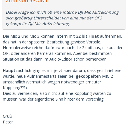
Zitat von 3POINT
Dabei Frage ich mich ob eine interne DJI Mic Aufzeichnung
sich großartig Unterscheidet von eine mit der OP3
gekoppelte DJI Mic Aufzeichnung.
Die Mic 2 und Mic 3 können
intern
mit
32 bit Float
aufnehmen,
das hat in der späteren Bearbeitung gewisse Vorteile.
Normalerweise reiche dafür zwar auch die 24 bit aus, die aus der
OP, oder anderen Kameras kommen. Aber bei bestimmten
Situation ist das dann im Audio-Editor schon bemerkbar.
Hauptsächlich
ging es mir jetzt aber darum, dass geschriebene
wurde, neue Aufnahmestarts seien
bei gekoppelten
MIC 2
umständlich (vermutlich wegen notwendiger erneuter
Kopplung???).
Dies zu vermeiden, also nicht auf eine Kopplung warten zu
müssen. war der eigentliche Sinn hinter dem Vorschlag.
Gruß
Peter