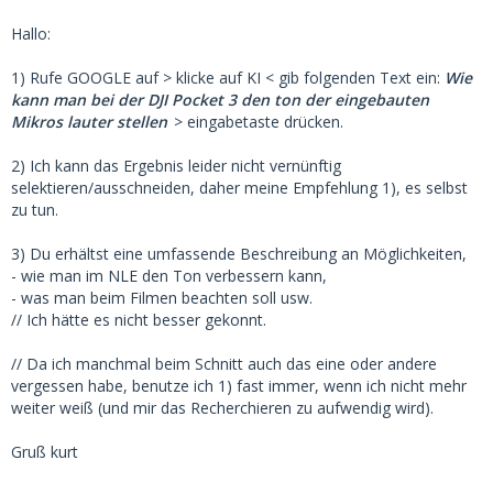
Hallo:
1) Rufe GOOGLE auf > klicke auf KI < gib folgenden Text ein:
Wie
kann man bei der DJI Pocket 3 den ton der eingebauten
Mikros lauter stellen
> eingabetaste drücken.
2) Ich kann das Ergebnis leider nicht vernünftig
selektieren/ausschneiden, daher meine Empfehlung 1), es selbst
zu tun.
3) Du erhältst eine umfassende Beschreibung an Möglichkeiten,
- wie man im NLE den Ton verbessern kann,
- was man beim Filmen beachten soll usw.
// Ich hätte es nicht besser gekonnt.
// Da ich manchmal beim Schnitt auch das eine oder andere
vergessen habe, benutze ich 1) fast immer, wenn ich nicht mehr
weiter weiß (und mir das Recherchieren zu aufwendig wird).
Gruß kurt