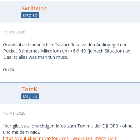
Karlheinz
Mitglied
15. Mai 2026
Grundsätzlich hebe ich in Davinci Resolve den Audiopegel der
Pocket 3 (internes Mikrofon) um +6-9 dB (je nach Situation) an.
Das ist alles was man tun muss.
Grüße
TomK
Mitglied
16. Mai 2026
Hier gibt es alle wichtigen Infos zum Ton mit der DJI OP3 - ohne
und mit dem Mic2.
https://youtu.be/1mIyaSfo6CY?is=IwGJC6DHL4WrzLOZ