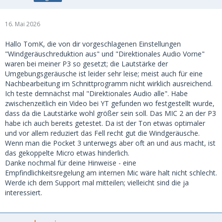
16. Mai 2026
Hallo TomK, die von dir vorgeschlagenen Einstellungen
"Windgeräuschreduktion aus" und "Direktionales Audio Vorne"
waren bei meiner P3 so gesetzt; die Lautstärke der
Umgebungsgeräusche ist leider sehr leise; meist auch für eine
Nachbearbeitung im Schnittprogramm nicht wirklich ausreichend.
Ich teste demnächst mal "Direktionales Audio alle". Habe
zwischenzeitlich ein Video bei YT gefunden wo festgestellt wurde,
dass da die Lautstärke wohl größer sein soll. Das MIC 2 an der P3
habe ich auch bereits getestet. Da ist der Ton etwas optimaler
und vor allem reduziert das Fell recht gut die Windgeräusche.
Wenn man die Pocket 3 unterwegs aber oft an und aus macht, ist
das gekoppelte Micro etwas hinderlich.
Danke nochmal für deine Hinweise - eine
Empfindlichkeitsregelung am internen Mic wäre halt nicht schlecht.
Werde ich dem Support mal mitteilen; vielleicht sind die ja
interessiert.