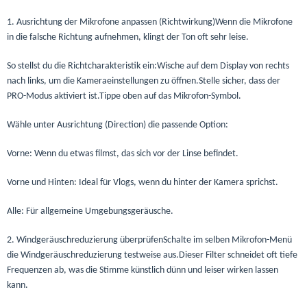
1. Ausrichtung der Mikrofone anpassen (Richtwirkung)Wenn die Mikrofone
in die falsche Richtung aufnehmen, klingt der Ton oft sehr leise.
So stellst du die Richtcharakteristik ein:Wische auf dem Display von rechts
nach links, um die Kameraeinstellungen zu öffnen.Stelle sicher, dass der
PRO-Modus aktiviert ist.Tippe oben auf das Mikrofon-Symbol.
Wähle unter Ausrichtung (Direction) die passende Option:
Vorne: Wenn du etwas filmst, das sich vor der Linse befindet.
Vorne und Hinten: Ideal für Vlogs, wenn du hinter der Kamera sprichst.
Alle: Für allgemeine Umgebungsgeräusche.
2. Windgeräuschreduzierung überprüfenSchalte im selben Mikrofon-Menü
die Windgeräuschreduzierung testweise aus.Dieser Filter schneidet oft tiefe
Frequenzen ab, was die Stimme künstlich dünn und leiser wirken lassen
kann.