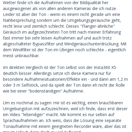
Wetter finde ich die Aufnahmen von der Bildqualität her
ausgewogener als von allen anderen Kameras die ich nutze.
Leider ist aber der Ton - wenn es einem nicht gerade um eine
Nahbesprechung sondern um die Umgebungsgeräusche geht,
recht leise und ziemlich schlecht. Dieses "Flanger-ähnliche"
Geräusch im aufgezeichneten Ton tritt nach meiner Erfahrung
fast immer bei sehr leisen Aufnahmen auf und auch trotz
abgeschalteter Bypassfilter und Windgeräuschunterdrückung. Mit
dem Windfilter ist der Ton im Übrigen noch schlechte - eigentlich
meist unbrauchbar.
Im direkten Vergleich ist der Ton selbst von der Insta360 X5
deutlich besser. Allerdings setze ich diese Kamera nur für
besondere Aufnahmesituationen/Effekte ein - und dann am 1,2 m
oder 3 m Selfistick, und da spielt der Ton dann eh nicht die Rolle
wie bei einer "bodenständigen" Aufnahme.
Um es nochmal zu sagen: mir ist es wichtig, einen brauchbaren
Umgebungston mit aufzuzeichnen, weil ich finde, dass erst dieser
ein Video "lebendiger" macht. Mir kommt es nur selten auf
Sprachaufnahmen an. Ich weis, dass die Lösung eine separate
Tonaufnahme mit einem geeigneten Recorder wäre, aber das ist