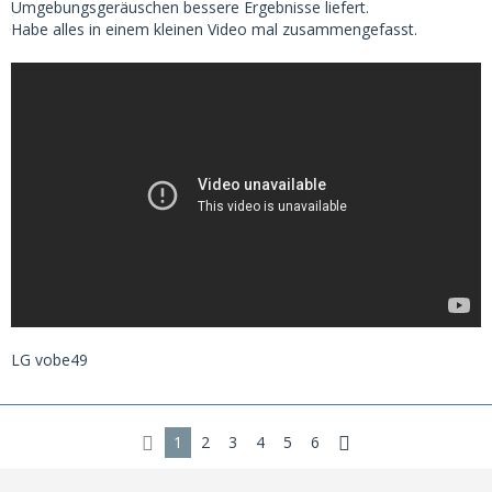
Umgebungsgeräuschen bessere Ergebnisse liefert.
Habe alles in einem kleinen Video mal zusammengefasst.
LG vobe49
1
2
3
4
5
6