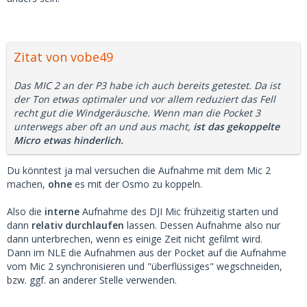
Zitat von vobe49
Das MIC 2 an der P3 habe ich auch bereits getestet. Da ist
der Ton etwas optimaler und vor allem reduziert das Fell
recht gut die Windgeräusche. Wenn man die Pocket 3
unterwegs aber oft an und aus macht,
ist das gekoppelte
Micro etwas hinderlich.
Du könntest ja mal versuchen die Aufnahme mit dem Mic 2
machen,
ohne
es mit der Osmo zu koppeln.
Also die
interne
Aufnahme des DJI Mic frühzeitig starten und
dann
relativ durchlaufen
lassen. Dessen Aufnahme also nur
dann unterbrechen, wenn es einige Zeit nicht gefilmt wird.
Dann im NLE die Aufnahmen aus der Pocket auf die Aufnahme
vom Mic 2 synchronisieren und "überflüssiges" wegschneiden,
bzw. ggf. an anderer Stelle verwenden.