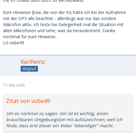
mir im Urlaub dann doch zu viel Aufwand.
Eure Hinweise (bzw. die von der KI) hatte ich bei der Aufnahme
mit der OP3 alle beachtet - allerdings war nur das vordere
Mikrofon aktiv. Ich teste bei Gelegenheit mal die Situation mit
allen Mikrofonen und sehe, was da herauskommt. Danke
nochmal für eure Hinweise.
LG vobe49
Karlheinz
Mitglied
17. Mai 2026
Zitat von vobe49
Um es nochmal zu sagen: mir ist es wichtig, einen
brauchbaren Umgebungston mit aufzuzeichnen, weil ich
finde, dass erst dieser ein Video "lebendiger" macht.