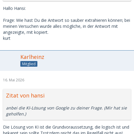
Hallo Hansi:
Frage: Wie hast Du die Antwort so sauber extrahieren können; bei
meinen Versuchen wurde alles mögliche, in der Antwort mit
angezeigte, mit kopiert.
kurt
Karlheinz
Mitglied
16. Mai 2026
Zitat von hansi
anbei die KI-Lösung von Google zu deiner Frage. (Mir hat sie
geholfen.)
Die Lösung von KI ist die Grundvoraussetzung, die logisch ist und
bekannt sein sollte Trotzdem reicht das im Regelfall nicht aus!