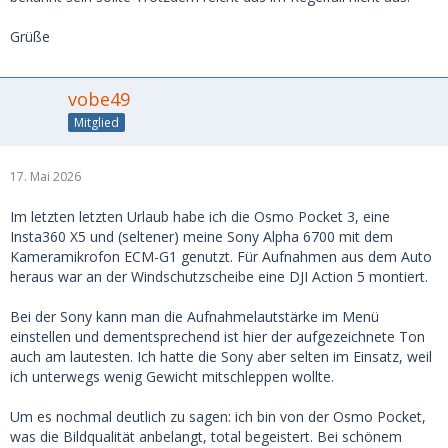
Grüße
vobe49
Mitglied
17. Mai 2026
Im letzten letzten Urlaub habe ich die Osmo Pocket 3, eine
Insta360 X5 und (seltener) meine Sony Alpha 6700 mit dem
Kameramikrofon ECM-G1 genutzt. Für Aufnahmen aus dem Auto
heraus war an der Windschutzscheibe eine DJI Action 5 montiert.
Bei der Sony kann man die Aufnahmelautstärke im Menü
einstellen und dementsprechend ist hier der aufgezeichnete Ton
auch am lautesten. Ich hatte die Sony aber selten im Einsatz, weil
ich unterwegs wenig Gewicht mitschleppen wollte.
Um es nochmal deutlich zu sagen: ich bin von der Osmo Pocket,
was die Bildqualität anbelangt, total begeistert. Bei schönem