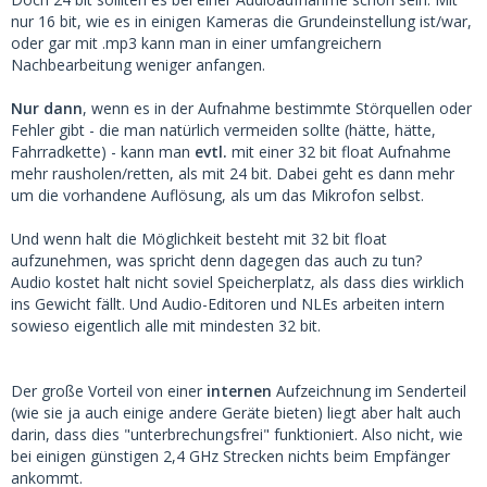
nur 16 bit, wie es in einigen Kameras die Grundeinstellung ist/war,
oder gar mit .mp3 kann man in einer umfangreichern
Nachbearbeitung weniger anfangen.
Nur dann
, wenn es in der Aufnahme bestimmte Störquellen oder
Fehler gibt - die man natürlich vermeiden sollte (hätte, hätte,
Fahrradkette) - kann man
evtl.
mit einer 32 bit float Aufnahme
mehr rausholen/retten, als mit 24 bit. Dabei geht es dann mehr
um die vorhandene Auflösung, als um das Mikrofon selbst.
Und wenn halt die Möglichkeit besteht mit 32 bit float
aufzunehmen, was spricht denn dagegen das auch zu tun?
Audio kostet halt nicht soviel Speicherplatz, als dass dies wirklich
ins Gewicht fällt. Und Audio-Editoren und NLEs arbeiten intern
sowieso eigentlich alle mit mindesten 32 bit.
Der große Vorteil von einer
internen
Aufzeichnung im Senderteil
(wie sie ja auch einige andere Geräte bieten) liegt aber halt auch
darin, dass dies "unterbrechungsfrei" funktioniert. Also nicht, wie
bei einigen günstigen 2,4 GHz Strecken nichts beim Empfänger
ankommt.