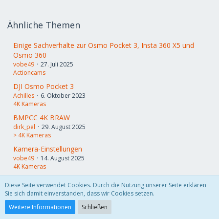
Ähnliche Themen
Einige Sachverhalte zur Osmo Pocket 3, Insta 360 X5 und
Osmo 360
vobe49
27. Juli 2025
Actioncams
DJI Osmo Pocket 3
Achilles
6. Oktober 2023
4K Kameras
BMPCC 4K BRAW
dirk_pel
29. August 2025
> 4K Kameras
Kamera-Einstellungen
vobe49
14. August 2025
4K Kameras
Diese Seite verwendet Cookies. Durch die Nutzung unserer Seite erklären
Sie sich damit einverstanden, dass wir Cookies setzen.
Datenschutzerklärung
Impressum
Weitere Informationen
Schließen