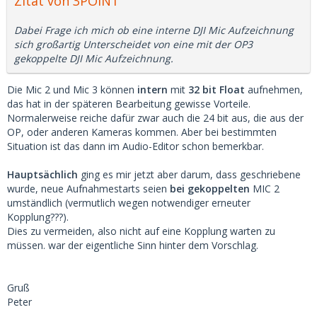
Zitat von 3POINT
Dabei Frage ich mich ob eine interne DJI Mic Aufzeichnung
sich großartig Unterscheidet von eine mit der OP3
gekoppelte DJI Mic Aufzeichnung.
Die Mic 2 und Mic 3 können
intern
mit
32 bit Float
aufnehmen,
das hat in der späteren Bearbeitung gewisse Vorteile.
Normalerweise reiche dafür zwar auch die 24 bit aus, die aus der
OP, oder anderen Kameras kommen. Aber bei bestimmten
Situation ist das dann im Audio-Editor schon bemerkbar.
Hauptsächlich
ging es mir jetzt aber darum, dass geschriebene
wurde, neue Aufnahmestarts seien
bei gekoppelten
MIC 2
umständlich (vermutlich wegen notwendiger erneuter
Kopplung???).
Dies zu vermeiden, also nicht auf eine Kopplung warten zu
müssen. war der eigentliche Sinn hinter dem Vorschlag.
Gruß
Peter