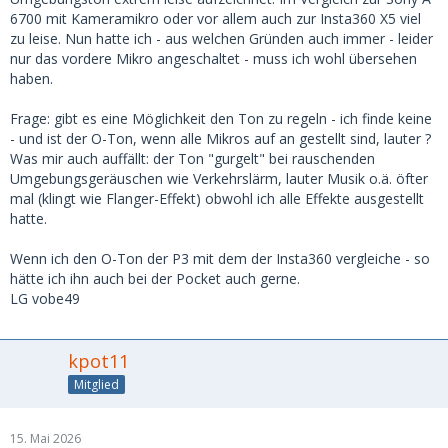
6700 mit Kameramikro oder vor allem auch zur Insta360 X5 viel
zu leise. Nun hatte ich - aus welchen Gründen auch immer - leider
nur das vordere Mikro angeschaltet - muss ich wohl übersehen
haben.
Frage: gibt es eine Möglichkeit den Ton zu regeln - ich finde keine
- und ist der O-Ton, wenn alle Mikros auf an gestellt sind, lauter ?
Was mir auch auffällt: der Ton "gurgelt" bei rauschenden
Umgebungsgeräuschen wie Verkehrslärm, lauter Musik o.ä. öfter
mal (klingt wie Flanger-Effekt) obwohl ich alle Effekte ausgestellt
hatte.
Wenn ich den O-Ton der P3 mit dem der Insta360 vergleiche - so
hätte ich ihn auch bei der Pocket auch gerne.
LG vobe49
kpot11
Mitglied
15. Mai 2026