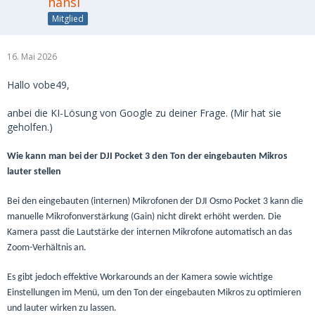
hansi
Mitglied
16. Mai 2026
Hallo vobe49,
anbei die KI-Lösung von Google zu deiner Frage. (Mir hat sie
geholfen.)
Wie kann man bei der DJI Pocket 3 den Ton der eingebauten Mikros
lauter stellen
Bei den eingebauten (internen) Mikrofonen der DJI Osmo Pocket 3 kann die
manuelle Mikrofonverstärkung (Gain) nicht direkt erhöht werden. Die
Kamera passt die Lautstärke der internen Mikrofone automatisch an das
Zoom-Verhältnis an.
Es gibt jedoch effektive Workarounds an der Kamera sowie wichtige
Einstellungen im Menü, um den Ton der eingebauten Mikros zu optimieren
und lauter wirken zu lassen.