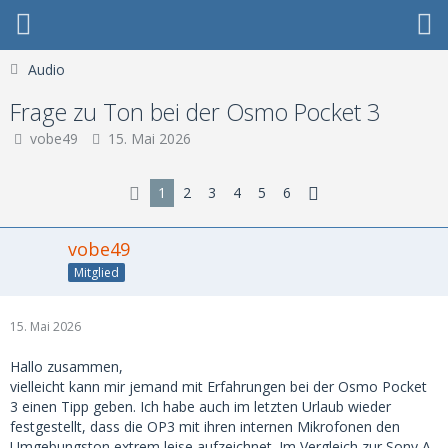
Audio
Frage zu Ton bei der Osmo Pocket 3
vobe49
15. Mai 2026
1
2
3
4
5
6
vobe49
Mitglied
15. Mai 2026
Hallo zusammen,
vielleicht kann mir jemand mit Erfahrungen bei der Osmo Pocket
3 einen Tipp geben. Ich habe auch im letzten Urlaub wieder
festgestellt, dass die OP3 mit ihren internen Mikrofonen den
Umgebungston extrem leise aufzeichnet. Im Vergleich zur Sony A