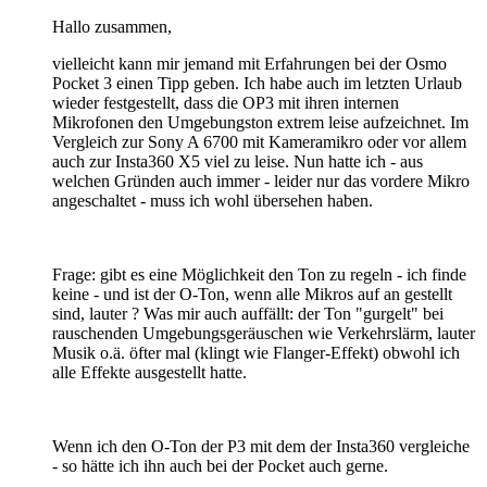
Hallo zusammen,
vielleicht kann mir jemand mit Erfahrungen bei der Osmo
Pocket 3 einen Tipp geben. Ich habe auch im letzten Urlaub
wieder festgestellt, dass die OP3 mit ihren internen
Mikrofonen den Umgebungston extrem leise aufzeichnet. Im
Vergleich zur Sony A 6700 mit Kameramikro oder vor allem
auch zur Insta360 X5 viel zu leise. Nun hatte ich - aus
welchen Gründen auch immer - leider nur das vordere Mikro
angeschaltet - muss ich wohl übersehen haben.
Frage: gibt es eine Möglichkeit den Ton zu regeln - ich finde
keine - und ist der O-Ton, wenn alle Mikros auf an gestellt
sind, lauter ? Was mir auch auffällt: der Ton "gurgelt" bei
rauschenden Umgebungsgeräuschen wie Verkehrslärm, lauter
Musik o.ä. öfter mal (klingt wie Flanger-Effekt) obwohl ich
alle Effekte ausgestellt hatte.
Wenn ich den O-Ton der P3 mit dem der Insta360 vergleiche
- so hätte ich ihn auch bei der Pocket auch gerne.