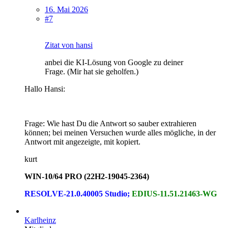
16. Mai 2026
#7
Zitat von hansi
anbei die KI-Lösung von Google zu deiner
Frage. (Mir hat sie geholfen.)
Hallo Hansi:
Frage: Wie hast Du die Antwort so sauber extrahieren
können; bei meinen Versuchen wurde alles mögliche, in der
Antwort mit angezeigte, mit kopiert.
kurt
WIN-10/64 PRO (22H2-19045-2364)
RESOLVE-21.0.40005 Studio;
EDIUS-11.51.21463-WG
Karlheinz