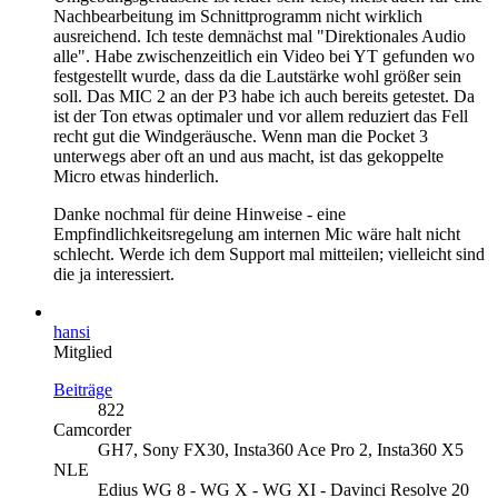
Nachbearbeitung im Schnittprogramm nicht wirklich
ausreichend. Ich teste demnächst mal "Direktionales Audio
alle". Habe zwischenzeitlich ein Video bei YT gefunden wo
festgestellt wurde, dass da die Lautstärke wohl größer sein
soll. Das MIC 2 an der P3 habe ich auch bereits getestet. Da
ist der Ton etwas optimaler und vor allem reduziert das Fell
recht gut die Windgeräusche. Wenn man die Pocket 3
unterwegs aber oft an und aus macht, ist das gekoppelte
Micro etwas hinderlich.
Danke nochmal für deine Hinweise - eine
Empfindlichkeitsregelung am internen Mic wäre halt nicht
schlecht. Werde ich dem Support mal mitteilen; vielleicht sind
die ja interessiert.
hansi
Mitglied
Beiträge
822
Camcorder
GH7, Sony FX30, Insta360 Ace Pro 2, Insta360 X5
NLE
Edius WG 8 - WG X - WG XI - Davinci Resolve 20