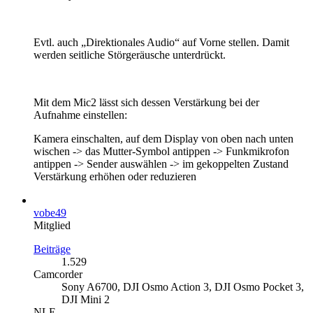
Evtl. auch „Direktionales Audio“ auf Vorne stellen. Damit
werden seitliche Störgeräusche unterdrückt.
Mit dem Mic2 lässt sich dessen Verstärkung bei der
Aufnahme einstellen:
Kamera einschalten, auf dem Display von oben nach unten
wischen -> das Mutter-Symbol antippen -> Funkmikrofon
antippen -> Sender auswählen -> im gekoppelten Zustand
Verstärkung erhöhen oder reduzieren
vobe49
Mitglied
Beiträge
1.529
Camcorder
Sony A6700, DJI Osmo Action 3, DJI Osmo Pocket 3,
DJI Mini 2
NLE