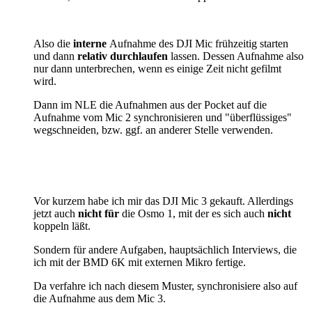
Also die
interne
Aufnahme des DJI Mic frühzeitig starten
und dann
relativ durchlaufen
lassen. Dessen Aufnahme also
nur dann unterbrechen, wenn es einige Zeit nicht gefilmt
wird.
Dann im NLE die Aufnahmen aus der Pocket auf die
Aufnahme vom Mic 2 synchronisieren und "überflüssiges"
wegschneiden, bzw. ggf. an anderer Stelle verwenden.
Vor kurzem habe ich mir das DJI Mic 3 gekauft. Allerdings
jetzt auch
nicht für
die Osmo 1, mit der es sich auch
nicht
koppeln läßt.
Sondern für andere Aufgaben, hauptsächlich Interviews, die
ich mit der BMD 6K mit externen Mikro fertige.
Da verfahre ich nach diesem Muster, synchronisiere also auf
die Aufnahme aus dem Mic 3.