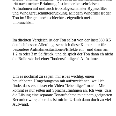
tritt nach meiner Erfahrung fast immer bei sehr leisen
Aufnahmen auf und auch trotz abgeschalteter Bypassfilter
und Windgeräuschunterdrückung. Mit dem Windfilter ist der
Ton im Übrigen noch schlechte - eigentlich meist
unbrauchbar.
Im direkten Vergleich ist der Ton selbst von der Insta360 X5
deutlich besser. Allerdings setze ich diese Kamera nur für
besondere Aufnahmesituationen/Effekte ein - und dann am
1,2 m oder 3 m Selfistick, und da spielt der Ton dann eh nicht
die Rolle wie bei einer "bodenständigen" Aufnahme.
Um es nochmal zu sagen: mir ist es wichtig, einen
brauchbaren Umgebungston mit aufzuzeichnen, weil ich
finde, dass erst dieser ein Video "lebendiger" macht. Mir
kommt es nur selten auf Sprachaufnahmen an. Ich weis, dass
die Lösung eine separate Tonaufnahme mit einem geeigneten
Recorder wäre, aber das ist mir im Urlaub dann doch zu viel
Aufwand.