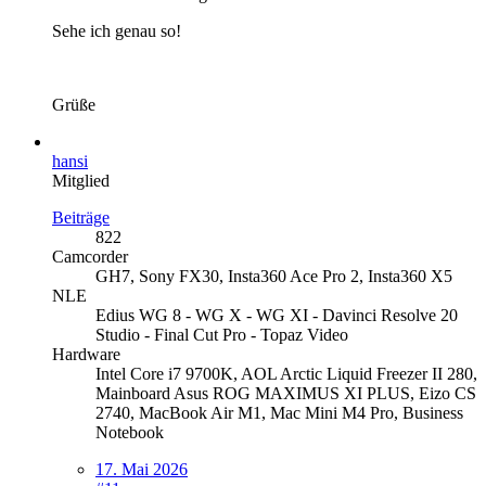
Sehe ich genau so!
Grüße
hansi
Mitglied
Beiträge
822
Camcorder
GH7, Sony FX30, Insta360 Ace Pro 2, Insta360 X5
NLE
Edius WG 8 - WG X - WG XI - Davinci Resolve 20
Studio - Final Cut Pro - Topaz Video
Hardware
Intel Core i7 9700K, AOL Arctic Liquid Freezer II 280,
Mainboard Asus ROG MAXIMUS XI PLUS, Eizo CS
2740, MacBook Air M1, Mac Mini M4 Pro, Business
Notebook
17. Mai 2026