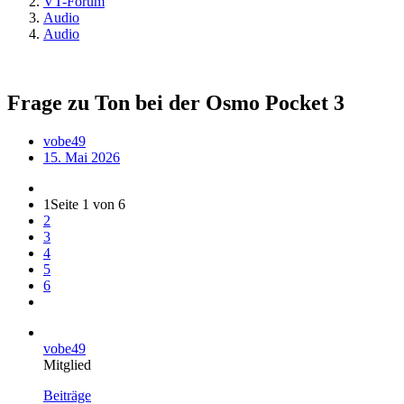
VT-Forum
Audio
Audio
Frage zu Ton bei der Osmo Pocket 3
vobe49
15. Mai 2026
1
Seite 1 von 6
2
3
4
5
6
vobe49
Mitglied
Beiträge