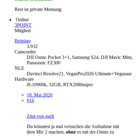
Rest ist private Meinung
Online
3POINT
Mitglied
Beiträge
3.932
Camcorder
DJI Osmo Pocket 3+1, Samsung S24, DJI Mavic Mini,
Panasonic FZ300
NLE
Davinci Resolve21, VegasPro2026 Ultimate+Vegasaur
Hardware
i9-10900k, 32GB, RTX2080super
18. Mai 2026
#16
Zitat von gurlt
Du könntest ja mal versuchen die Aufnahme mit
dem Mic 2 machen,
ohne
es mit der Osmo zu