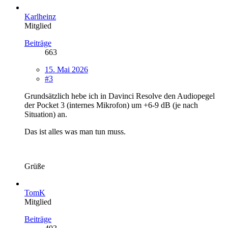
Karlheinz
Mitglied
Beiträge
663
15. Mai 2026
#3
Grundsätzlich hebe ich in Davinci Resolve den Audiopegel
der Pocket 3 (internes Mikrofon) um +6-9 dB (je nach
Situation) an.
Das ist alles was man tun muss.
Grüße
TomK
Mitglied
Beiträge