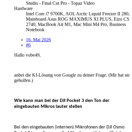
Studio - Final Cut Pro - Topaz Video
Hardware
Intel Core i7 9700K, AOL Arctic Liquid Freezer II 280,
Mainboard Asus ROG MAXIMUS XI PLUS, Eizo CS
2740, MacBook Air M1, Mac Mini M4 Pro, Business
Notebook
16. Mai 2026
#6
Hallo vobe49,
anbei die KI-Lösung von Google zu deiner Frage. (Mir hat sie
geholfen.)
Wie kann man bei der DJI Pocket 3 den Ton der
eingebauten Mikros lauter stellen
Bei den eingebauten (internen) Mikrofonen der DJI Osmo