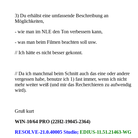
3) Du erhältst eine umfassende Beschreibung an
Möglichkeiten,
- wie man im NLE den Ton verbessern kann,
- was man beim Filmen beachten soll usw.
// Ich hätte es nicht besser gekonnt.
// Da ich manchmal beim Schnitt auch das eine oder andere
vergessen habe, benutze ich 1) fast immer, wenn ich nicht
mehr weiter weiß (und mir das Recherchieren zu aufwendig
wird).
Gruß kurt
WIN-10/64 PRO (22H2-19045-2364)
RESOLVE-21.0.40005 Studio;
EDIUS-11.51.21463-WG