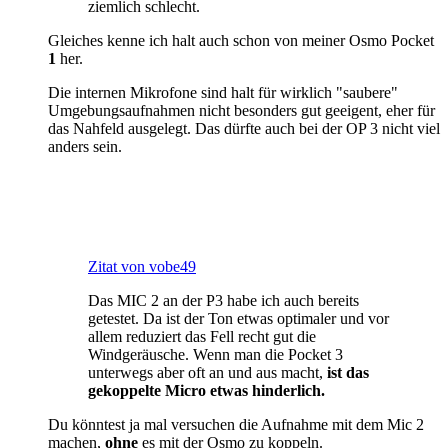
ziemlich schlecht.
Gleiches kenne ich halt auch schon von meiner Osmo Pocket
1
her.
Die internen Mikrofone sind halt für wirklich "saubere"
Umgebungsaufnahmen nicht besonders gut geeigent, eher für
das Nahfeld ausgelegt. Das dürfte auch bei der OP 3 nicht viel
anders sein.
Zitat von vobe49
Das MIC 2 an der P3 habe ich auch bereits
getestet. Da ist der Ton etwas optimaler und vor
allem reduziert das Fell recht gut die
Windgeräusche. Wenn man die Pocket 3
unterwegs aber oft an und aus macht,
ist das
gekoppelte Micro etwas hinderlich.
Du könntest ja mal versuchen die Aufnahme mit dem Mic 2
machen,
ohne
es mit der Osmo zu koppeln.