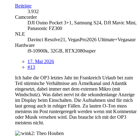
Beiträge
3.932
Camcorder
DJI Osmo Pocket 3+1, Samsung S24, DJI Mavic Mini,
Panasonic FZ300
NLE
Davinci Resolve21, VegasPro2026 Ultimate+Vegasaur
Hardware
i9-10900k, 32GB, RTX2080super
17. Mai 2026
#13
Ich habe die OP3 letztes Jahr im Frankreich Urlaub bei zum
Teil stürmische Verhältnisse am Ärmelkanal und Atlantik
eingesetzt, dabei immer met dem externen Mikro (mit
Windschutz). Was dabei nervt ist die sekundenlange Anzeige
im Display beim Einschalten. Die Aufnahmen sind für mich
laut genug auch in ruhiger Fällen. Zu lauten O-Ton muss
meistens im Post runtergeregelt werden wenn mit Kommentar
oder Musik versehen wird. Das brauche ich mit der OP3
meistens nicht.
Theo Houben