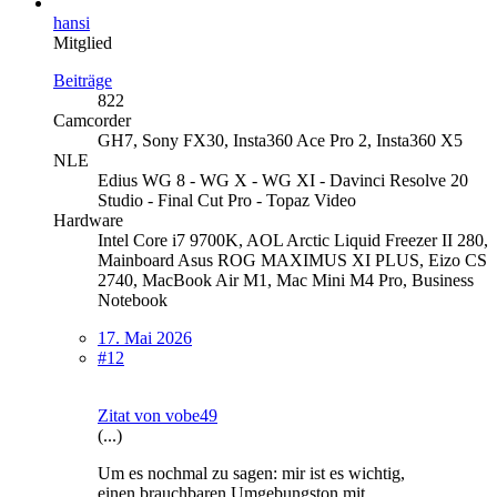
hansi
Mitglied
Beiträge
822
Camcorder
GH7, Sony FX30, Insta360 Ace Pro 2, Insta360 X5
NLE
Edius WG 8 - WG X - WG XI - Davinci Resolve 20
Studio - Final Cut Pro - Topaz Video
Hardware
Intel Core i7 9700K, AOL Arctic Liquid Freezer II 280,
Mainboard Asus ROG MAXIMUS XI PLUS, Eizo CS
2740, MacBook Air M1, Mac Mini M4 Pro, Business
Notebook
17. Mai 2026
#12
Zitat von vobe49
(...)
Um es nochmal zu sagen: mir ist es wichtig,
einen brauchbaren Umgebungston mit