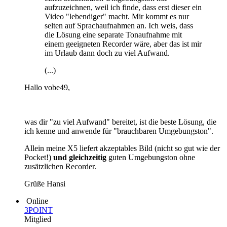
aufzuzeichnen, weil ich finde, dass erst dieser ein
Video "lebendiger" macht. Mir kommt es nur
selten auf Sprachaufnahmen an. Ich weis, dass
die Lösung eine separate Tonaufnahme mit
einem geeigneten Recorder wäre, aber das ist mir
im Urlaub dann doch zu viel Aufwand.
(...)
Hallo vobe49,
was dir "zu viel Aufwand" bereitet, ist die beste Lösung, die
ich kenne und anwende für "brauchbaren Umgebungston".
Allein meine X5 liefert akzeptables Bild (nicht so gut wie der
Pocket!)
und gleichzeitig
guten Umgebungston ohne
zusätzlichen Recorder.
Grüße Hansi
Online
3POINT
Mitglied