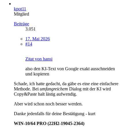
kpot11
Mitglied
Beiträge
3.051
17. Mai 2026
#14
Zitat von hansi
also den KI-Text von Google exakt ausschneiden
und kopieren
Schade, ich hatte gedacht, da gäbe es eine eine einfachere
Methode. Bei
umfangreichem
Dialog mit der KI wird
Copy&Paste halt lästig aufwendig.
Aber wird schon noch besser werden.
Danke jedenfalls für deine Bestätigung - kurt
WIN-10/64 PRO (22H2-19045-2364)