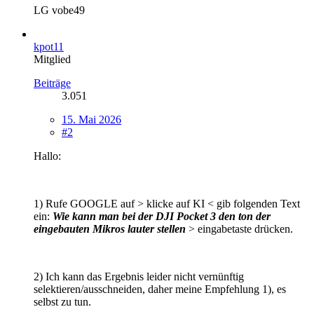
LG vobe49
kpot11
Mitglied
Beiträge
3.051
15. Mai 2026
#2
Hallo:
1) Rufe GOOGLE auf > klicke auf KI < gib folgenden Text
ein:
Wie kann man bei der DJI Pocket 3 den ton der
eingebauten Mikros lauter stellen
> eingabetaste drücken.
2) Ich kann das Ergebnis leider nicht vernünftig
selektieren/ausschneiden, daher meine Empfehlung 1), es
selbst zu tun.