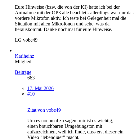
Eure Hinweise (bzw. die von der KI) hatte ich bei der
Aufnahme mit der OP3 alle beachtet - allerdings war nur das
vordere Mikrofon aktiv. Ich teste bei Gelegenheit mal die
Situation mit allen Mikrofonen und sehe, was da
herauskommt. Danke nochmal für eure Hinweise.
LG vobe49
Karlheinz
Mitglied
Beiträge
663
17. Mai 2026
#10
Zitat von vobe49
Um es nochmal zu sagen: mir ist es wichtig,
einen brauchbaren Umgebungston mit
aufzuzeichnen, weil ich finde, dass erst dieser ein
Video "lebendiger" macht.