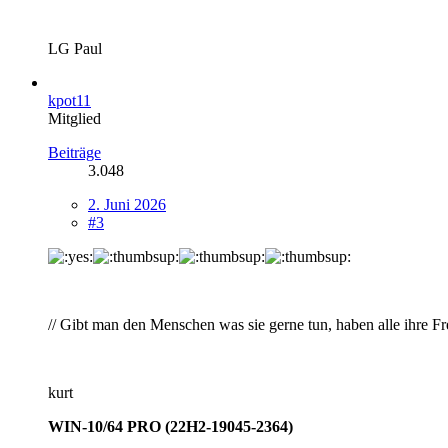
LG Paul
kpot11
Mitglied
Beiträge
3.048
2. Juni 2026
#3
// Gibt man den Menschen was sie gerne tun, haben alle ihre F
kurt
WIN-10/64 PRO (22H2-19045-2364)