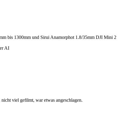
14mm bis 1300mm und Sirui Anamorphot 1.8/35mm DJI Mini 2
er AI
h nicht viel gefilmt, war etwas angeschlagen.