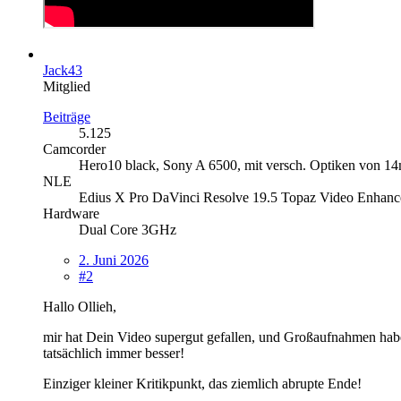
Jack43
Mitglied
Beiträge
5.125
Camcorder
Hero10 black, Sony A 6500, mit versch. Optiken von 
NLE
Edius X Pro DaVinci Resolve 19.5 Topaz Video Enhanc
Hardware
Dual Core 3GHz
2. Juni 2026
#2
Hallo Ollieh,
mir hat Dein Video supergut gefallen, und Großaufnahmen habe
tatsächlich immer besser!
Einziger kleiner Kritikpunkt, das ziemlich abrupte Ende!