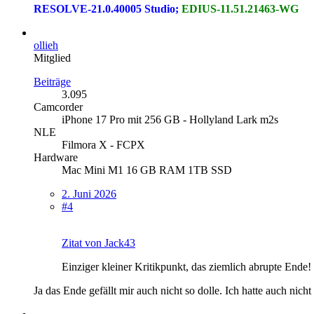
RESOLVE-21.0.40005 Studio;
EDIUS-11.51.21463-WG
ollieh
Mitglied
Beiträge
3.095
Camcorder
iPhone 17 Pro mit 256 GB - Hollyland Lark m2s
NLE
Filmora X - FCPX
Hardware
Mac Mini M1 16 GB RAM 1TB SSD
2. Juni 2026
#4
Zitat von Jack43
Einziger kleiner Kritikpunkt, das ziemlich abrupte Ende!
Ja das Ende gefällt mir auch nicht so dolle. Ich hatte auch nich