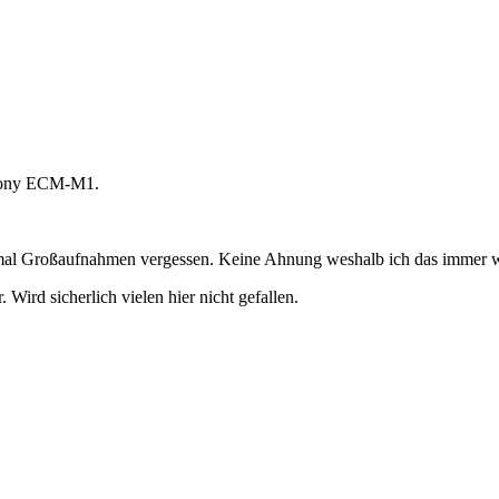
 Sony ECM-M1.
r mal Großaufnahmen vergessen. Keine Ahnung weshalb ich das immer w
 Wird sicherlich vielen hier nicht gefallen.