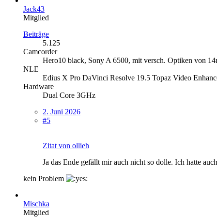
Jack43
Mitglied
Beiträge
5.125
Camcorder
Hero10 black, Sony A 6500, mit versch. Optiken von 
NLE
Edius X Pro DaVinci Resolve 19.5 Topaz Video Enhanc
Hardware
Dual Core 3GHz
2. Juni 2026
#5
Zitat von ollieh
Ja das Ende gefällt mir auch nicht so dolle. Ich hatte auc
kein Problem
Mischka
Mitglied