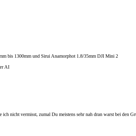
14mm bis 1300mm und Sirui Anamorphot 1.8/35mm DJI Mini 2
er AI
 ich nicht vermisst, zumal Du meistens sehr nah dran warst bei den 