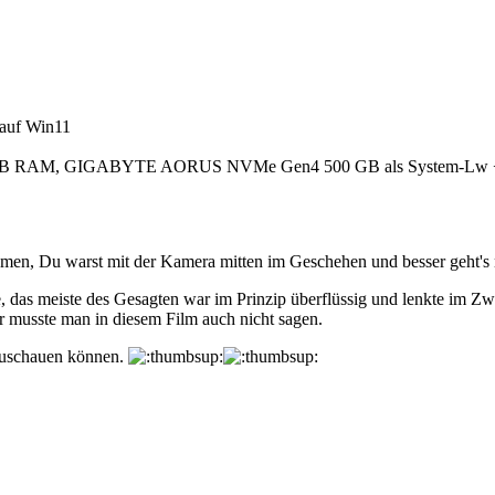
 auf Win11
2 GB RAM, GIGABYTE AORUS NVMe Gen4 500 GB als System-Lw +
ahmen, Du warst mit der Kamera mitten im Geschehen und besser geht's 
, das meiste des Gesagten war im Prinzip überflüssig und lenkte im Zw
hr musste man in diesem Film auch nicht sagen.
 zuschauen können.