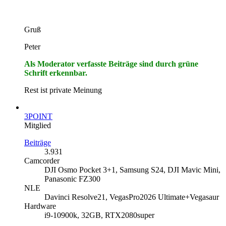
Gruß
Peter
Als Moderator verfasste Beiträge sind durch grüne
Schrift erkennbar.
Rest ist private Meinung
3POINT
Mitglied
Beiträge
3.931
Camcorder
DJI Osmo Pocket 3+1, Samsung S24, DJI Mavic Mini,
Panasonic FZ300
NLE
Davinci Resolve21, VegasPro2026 Ultimate+Vegasaur
Hardware
i9-10900k, 32GB, RTX2080super