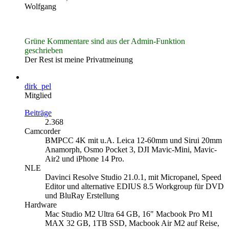
Wolfgang
Grüne Kommentare sind aus der Admin-Funktion
geschrieben
Der Rest ist meine Privatmeinung
dirk_pel
Mitglied
Beiträge
2.368
Camcorder
BMPCC 4K mit u.A. Leica 12-60mm und Sirui 20mm
Anamorph, Osmo Pocket 3, DJI Mavic-Mini, Mavic-
Air2 und iPhone 14 Pro.
NLE
Davinci Resolve Studio 21.0.1, mit Micropanel, Speed
Editor und alternative EDIUS 8.5 Workgroup für DVD
und BluRay Erstellung
Hardware
Mac Studio M2 Ultra 64 GB, 16" Macbook Pro M1
MAX 32 GB, 1TB SSD, Macbook Air M2 auf Reise,