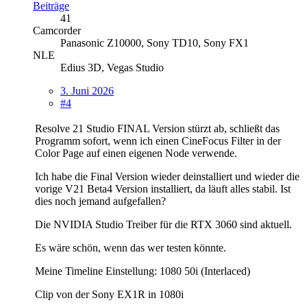
Beiträge
41
Camcorder
Panasonic Z10000, Sony TD10, Sony FX1
NLE
Edius 3D, Vegas Studio
3. Juni 2026
#4
Resolve 21 Studio FINAL Version stürzt ab, schließt das
Programm sofort, wenn ich einen CineFocus Filter in der
Color Page auf einen eigenen Node verwende.
Ich habe die Final Version wieder deinstalliert und wieder die
vorige V21 Beta4 Version installiert, da läuft alles stabil. Ist
dies noch jemand aufgefallen?
Die NVIDIA Studio Treiber für die RTX 3060 sind aktuell.
Es wäre schön, wenn das wer testen könnte.
Meine Timeline Einstellung: 1080 50i (Interlaced)
Clip von der Sony EX1R in 1080i