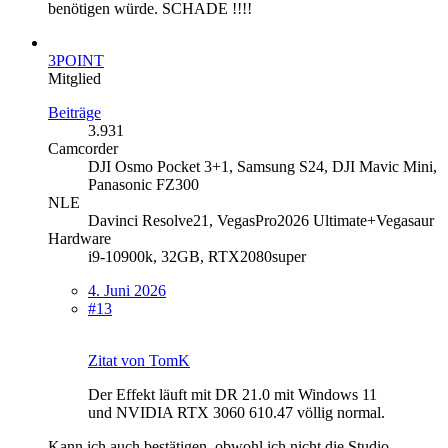
benötigen würde. SCHADE !!!!
3POINT
Mitglied
Beiträge
3.931
Camcorder
DJI Osmo Pocket 3+1, Samsung S24, DJI Mavic Mini,
Panasonic FZ300
NLE
Davinci Resolve21, VegasPro2026 Ultimate+Vegasaur
Hardware
i9-10900k, 32GB, RTX2080super
4. Juni 2026
#13
Zitat von TomK
Der Effekt läuft mit DR 21.0 mit Windows 11
und NVIDIA RTX 3060 610.47 völlig normal.
Kann ich auch bestätigen, obwohl ich nicht die Studio