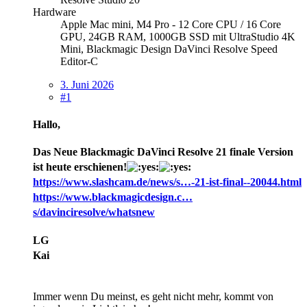
Hardware
Apple Mac mini, M4 Pro - 12 Core CPU / 16 Core
GPU, 24GB RAM, 1000GB SSD mit UltraStudio 4K
Mini, Blackmagic Design DaVinci Resolve Speed
Editor-C
3. Juni 2026
#1
Hallo,
Das Neue Blackmagic DaVinci Resolve 21 finale Version
ist heute erschienen!
https://www.slashcam.de/news/s…-21-ist-final--20044.html
https://www.blackmagicdesign.c…
s/davinciresolve/whatsnew
LG
Kai
Immer wenn Du meinst, es geht nicht mehr, kommt von