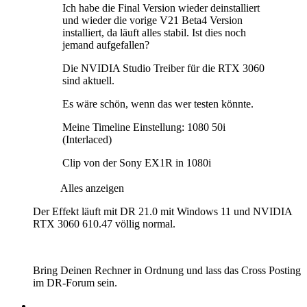
Ich habe die Final Version wieder deinstalliert
und wieder die vorige V21 Beta4 Version
installiert, da läuft alles stabil. Ist dies noch
jemand aufgefallen?
Die NVIDIA Studio Treiber für die RTX 3060
sind aktuell.
Es wäre schön, wenn das wer testen könnte.
Meine Timeline Einstellung: 1080 50i
(Interlaced)
Clip von der Sony EX1R in 1080i
Alles anzeigen
Der Effekt läuft mit DR 21.0 mit Windows 11 und NVIDIA
RTX 3060 610.47 völlig normal.
Bring Deinen Rechner in Ordnung und lass das Cross Posting
im DR-Forum sein.