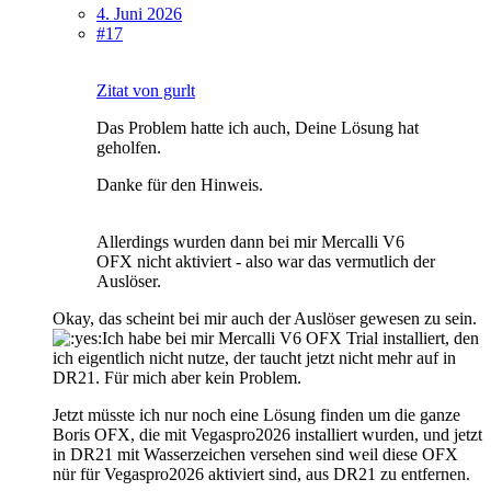
4. Juni 2026
#17
Zitat von gurlt
Das Problem hatte ich auch, Deine Lösung hat
geholfen.
Danke für den Hinweis.
Allerdings wurden dann bei mir Mercalli V6
OFX nicht aktiviert - also war das vermutlich der
Auslöser.
Okay, das scheint bei mir auch der Auslöser gewesen zu sein.
Ich habe bei mir Mercalli V6 OFX Trial installiert, den
ich eigentlich nicht nutze, der taucht jetzt nicht mehr auf in
DR21. Für mich aber kein Problem.
Jetzt müsste ich nur noch eine Lösung finden um die ganze
Boris OFX, die mit Vegaspro2026 installiert wurden, und jetzt
in DR21 mit Wasserzeichen versehen sind weil diese OFX
nür für Vegaspro2026 aktiviert sind, aus DR21 zu entfernen.