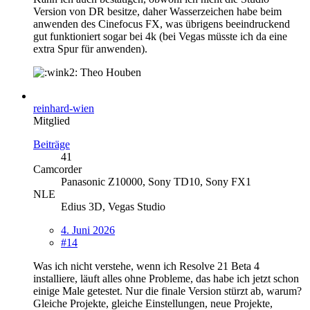
Version von DR besitze, daher Wasserzeichen habe beim
anwenden des Cinefocus FX, was übrigens beeindruckend
gut funktioniert sogar bei 4k (bei Vegas müsste ich da eine
extra Spur für anwenden).
Theo Houben
reinhard-wien
Mitglied
Beiträge
41
Camcorder
Panasonic Z10000, Sony TD10, Sony FX1
NLE
Edius 3D, Vegas Studio
4. Juni 2026
#14
Was ich nicht verstehe, wenn ich Resolve 21 Beta 4
installiere, läuft alles ohne Probleme, das habe ich jetzt schon
einige Male getestet. Nur die finale Version stürzt ab, warum?
Gleiche Projekte, gleiche Einstellungen, neue Projekte,