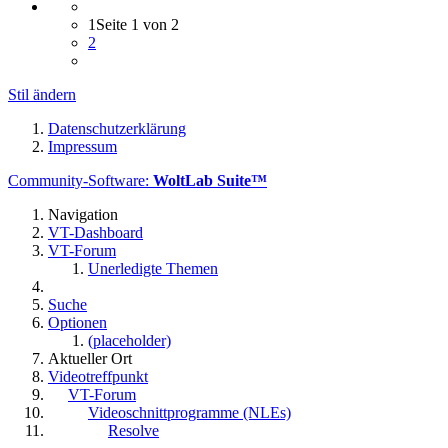
1
Seite 1 von 2
2
Stil ändern
Datenschutzerklärung
Impressum
Community-Software:
WoltLab Suite™
Navigation
VT-Dashboard
VT-Forum
Unerledigte Themen
Suche
Optionen
(placeholder)
Aktueller Ort
Videotreffpunkt
VT-Forum
Videoschnittprogramme (NLEs)
Resolve