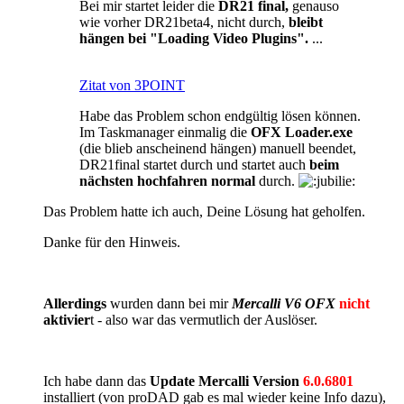
Bei mir startet leider die
DR21 final,
genauso
wie vorher DR21beta4, nicht durch,
bleibt
hängen bei "Loading Video Plugins".
...
Zitat von 3POINT
Habe das Problem schon endgültig lösen können.
Im Taskmanager einmalig die
OFX Loader.exe
(die blieb anscheinend hängen) manuell beendet,
DR21final startet durch und startet auch
beim
nächsten hochfahren normal
durch.
Das Problem hatte ich auch, Deine Lösung hat geholfen.
Danke für den Hinweis.
Allerdings
wurden dann bei mir
Mercalli V6 OFX
nicht
aktivier
t - also war das vermutlich der Auslöser.
Ich habe dann das
Update Mercalli Version
6.0.6801
installiert (von proDAD gab es mal wieder keine Info dazu),