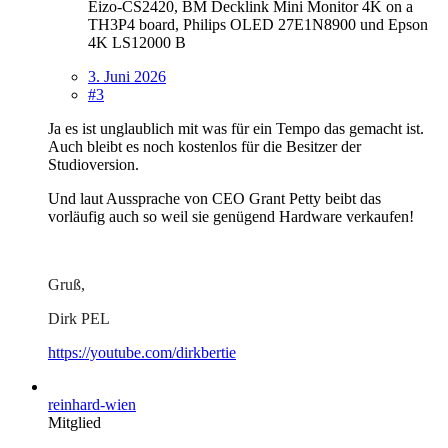
Eizo-CS2420, BM Decklink Mini Monitor 4K on a
TH3P4 board, Philips OLED 27E1N8900 und Epson
4K LS12000 B
3. Juni 2026
#3
Ja es ist unglaublich mit was für ein Tempo das gemacht ist.
Auch bleibt es noch kostenlos für die Besitzer der
Studioversion.
Und laut Aussprache von CEO Grant Petty beibt das
vorläufig auch so weil sie genügend Hardware verkaufen!
Gruß,
Dirk PEL
https://youtube.com/dirkbertie
reinhard-wien
Mitglied