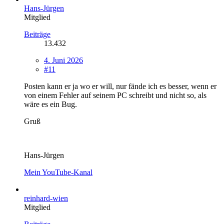
Hans-Jürgen
Mitglied
Beiträge
13.432
4. Juni 2026
#11
Posten kann er ja wo er will, nur fände ich es besser, wenn er
von einem Fehler auf seinem PC schreibt und nicht so, als
wäre es ein Bug.
Gruß
Hans-Jürgen
Mein YouTube-Kanal
reinhard-wien
Mitglied