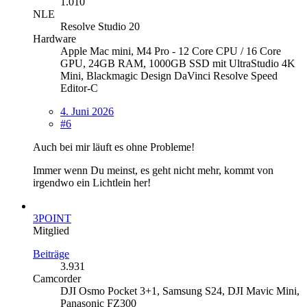
1.010
NLE
Resolve Studio 20
Hardware
Apple Mac mini, M4 Pro - 12 Core CPU / 16 Core
GPU, 24GB RAM, 1000GB SSD mit UltraStudio 4K
Mini, Blackmagic Design DaVinci Resolve Speed
Editor-C
4. Juni 2026
#6
Auch bei mir läuft es ohne Probleme!
Immer wenn Du meinst, es geht nicht mehr, kommt von
irgendwo ein Lichtlein her!
3POINT
Mitglied
Beiträge
3.931
Camcorder
DJI Osmo Pocket 3+1, Samsung S24, DJI Mavic Mini,
Panasonic FZ300