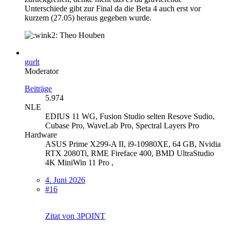
Unterschiede gibt zur Final da die Beta 4 auch erst vor
kurzem (27.05) heraus gegeben wurde.
Theo Houben
gurlt
Moderator
Beiträge
5.974
NLE
EDIUS 11 WG, Fusion Studio selten Resove Sudio,
Cubase Pro, WaveLab Pro, Spectral Layers Pro
Hardware
ASUS Prime X299-A II, i9-10980XE, 64 GB, Nvidia
RTX 2080Ti, RME Fireface 400, BMD UltraStudio
4K MiniWin 11 Pro ,
4. Juni 2026
#16
Zitat von 3POINT