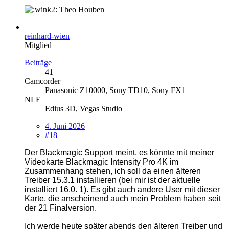
Theo Houben
reinhard-wien
Mitglied
Beiträge
41
Camcorder
Panasonic Z10000, Sony TD10, Sony FX1
NLE
Edius 3D, Vegas Studio
4. Juni 2026
#18
⁠Der Blackmagic Support meint, es könnte mit meiner
Videokarte Blackmagic Intensity Pro 4K im
Zusammenhang stehen, ich soll da einen älteren
Treiber 15.3.1 installieren (bei mir ist der aktuelle
installiert 16.0. 1). Es gibt auch andere User mit dieser
Karte, die anscheinend auch mein Problem haben seit
der 21 Finalversion.
Ich werde heute später abends den älteren Treiber und