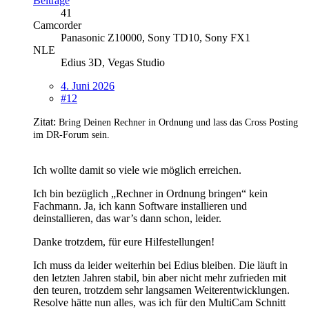
Beiträge
41
Camcorder
Panasonic Z10000, Sony TD10, Sony FX1
NLE
Edius 3D, Vegas Studio
4. Juni 2026
#12
Zitat:
Bring Deinen Rechner in Ordnung und lass das Cross Posting
im DR-Forum sein.
Ich wollte damit so viele wie möglich erreichen.
Ich bin bezüglich „Rechner in Ordnung bringen“ kein
Fachmann. Ja, ich kann Software installieren und
deinstallieren, das war’s dann schon, leider.
Danke trotzdem, für eure Hilfestellungen!
Ich muss da leider weiterhin bei Edius bleiben. Die läuft in
den letzten Jahren stabil, bin aber nicht mehr zufrieden mit
den teuren, trotzdem sehr langsamen Weiterentwicklungen.
Resolve hätte nun alles, was ich für den MultiCam Schnitt