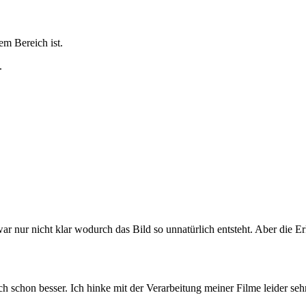
sem Bereich ist.
.
ar nur nicht klar wodurch das Bild so unnatürlich entsteht. Aber die Er
ich schon besser. Ich hinke mit der Verarbeitung meiner Filme leider sehr