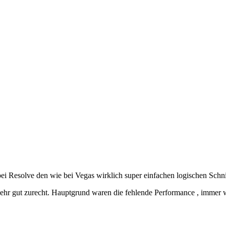
 Resolve den wie bei Vegas wirklich super einfachen logischen Schni
hr gut zurecht. Hauptgrund waren die fehlende Performance , immer wi