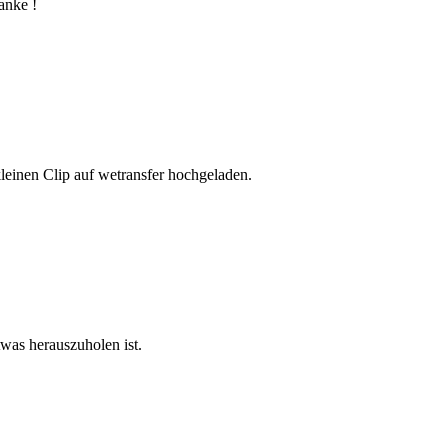
anke !
leinen Clip auf wetransfer hochgeladen.
twas herauszuholen ist.