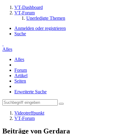
VT-Dashboard
VT-Forum
Unerledigte Themen
Anmelden oder registrieren
Suche
Alles
Alles
Forum
Artikel
Seiten
Erweiterte Suche
Videotreffpunkt
VT-Forum
Beiträge von Gerdara