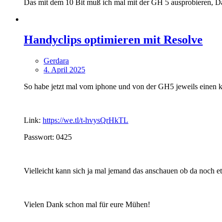
Das mit dem 10 Bit muß ich mal mit der GH 5 ausprobieren, D
Handyclips optimieren mit Resolve
Gerdara
4. April 2025
So habe jetzt mal vom iphone und von der GH5 jeweils einen k
Link:
https://we.tl/t-hvysQrHkTL
Passwort: 0425
Vielleicht kann sich ja mal jemand das anschauen ob da noch e
Vielen Dank schon mal für eure Mühen!