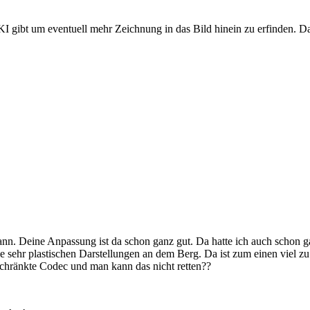
t KI gibt um eventuell mehr Zeichnung in das Bild hinein zu erfinden. 
nn. Deine Anpassung ist da schon ganz gut. Da hatte ich auch schon ga
sehr plastischen Darstellungen an dem Berg. Da ist zum einen viel zu 
eschränkte Codec und man kann das nicht retten??