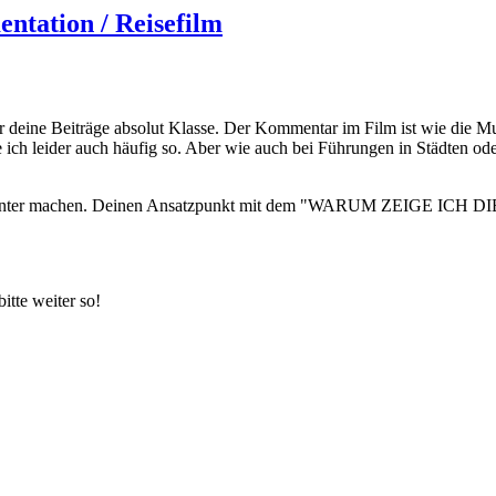
ntation / Reisefilm
 aber deine Beiträge absolut Klasse. Der Kommentar im Film ist wie die M
ch leider auch häufig so. Aber wie auch bei Führungen in Städten ode
ssanter machen. Deinen Ansatzpunkt mit dem "WARUM ZEIGE ICH DIES
itte weiter so!