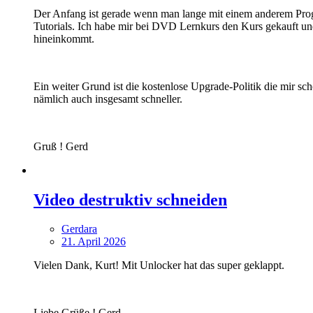
Der Anfang ist gerade wenn man lange mit einem anderem Progra
Tutorials. Ich habe mir bei DVD Lernkurs den Kurs gekauft und
hineinkommt.
Ein weiter Grund ist die kostenlose Upgrade-Politik die mir sc
nämlich auch insgesamt schneller.
Gruß ! Gerd
Video destruktiv schneiden
Gerdara
21. April 2026
Vielen Dank, Kurt! Mit Unlocker hat das super geklappt.
Liebe Grüße ! Gerd