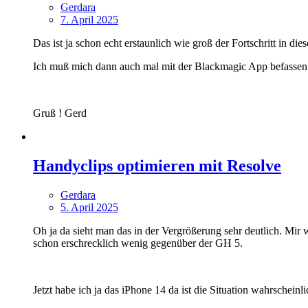
Gerdara
7. April 2025
Das ist ja schon echt erstaunlich wie groß der Fortschritt in die
Ich muß mich dann auch mal mit der Blackmagic App befassen
Gruß ! Gerd
Handyclips optimieren mit Resolve
Gerdara
5. April 2025
Oh ja da sieht man das in der Vergrößerung sehr deutlich. Mir w
schon erschrecklich wenig gegenüber der GH 5.
Jetzt habe ich ja das iPhone 14 da ist die Situation wahrscheinl