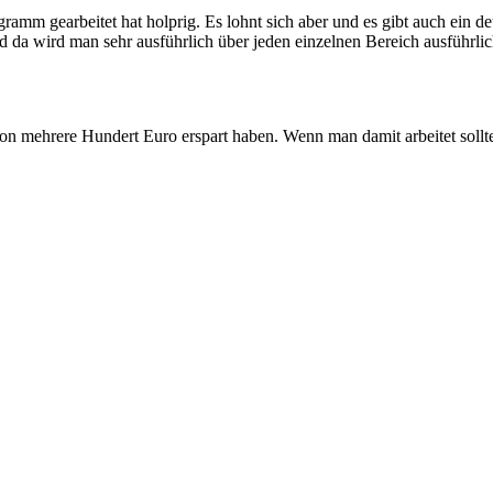
mm gearbeitet hat holprig. Es lohnt sich aber und es gibt auch ein d
 da wird man sehr ausführlich über jeden einzelnen Bereich ausführli
hon mehrere Hundert Euro erspart haben. Wenn man damit arbeitet sollte