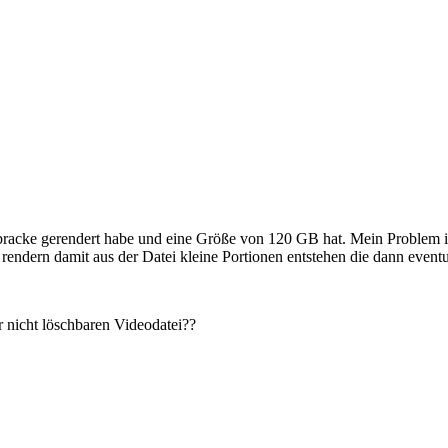
dbracke gerendert habe und eine Größe von 120 GB hat. Mein Problem ist
endern damit aus der Datei kleine Portionen entstehen die dann event
 nicht löschbaren Videodatei??