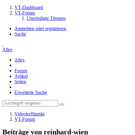
VT-Dashboard
VT-Forum
Unerledigte Themen
Anmelden oder registrieren
Suche
Alles
Alles
Forum
Artikel
Seiten
Erweiterte Suche
Videotreffpunkt
VT-Forum
Beiträge von reinhard-wien