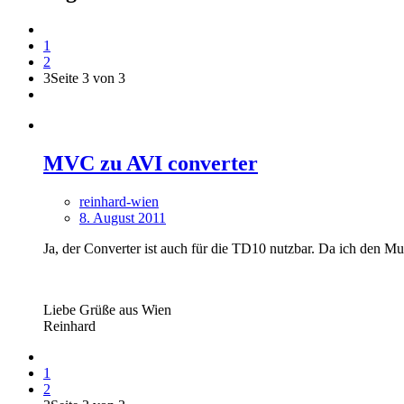
1
2
3
Seite 3 von 3
MVC zu AVI converter
reinhard-wien
8. August 2011
Ja, der Converter ist auch für die TD10 nutzbar. Da ich den 
Liebe Grüße aus Wien
Reinhard
1
2