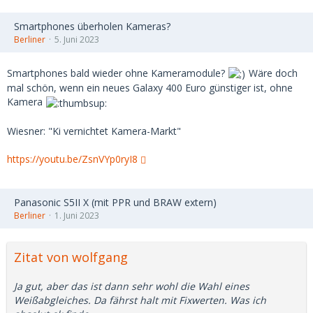
Smartphones überholen Kameras?
Berliner
5. Juni 2023
Smartphones bald wieder ohne Kameramodule?
Wäre doch
mal schön, wenn ein neues Galaxy 400 Euro günstiger ist, ohne
Kamera
Wiesner: "Ki vernichtet Kamera-Markt"
https://youtu.be/ZsnVYp0ryI8
Panasonic S5II X (mit PPR und BRAW extern)
Berliner
1. Juni 2023
Zitat von wolfgang
Ja gut, aber das ist dann sehr wohl die Wahl eines
Weißabgleiches. Da fährst halt mit Fixwerten. Was ich