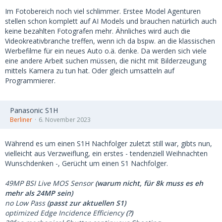
Im Fotobereich noch viel schlimmer. Erstee Model Agenturen
stellen schon komplett auf AI Models und brauchen natürlich auch
keine bezahlten Fotografen mehr. Ähnliches wird auch die
Videokreativbranche treffen, wenn ich da bspw. an die klassischen
Werbefilme für ein neues Auto o.ä. denke. Da werden sich viele
eine andere Arbeit suchen müssen, die nicht mit Bilderzeugung
mittels Kamera zu tun hat. Oder gleich umsatteln auf
Programmierer.
Panasonic S1H
Berliner
6. November 2023
Während es um einen S1H Nachfolger zuletzt still war, gibts nun,
vielleicht aus Verzweiflung, ein erstes - tendenziell Weihnachten
Wunschdenken -, Gerücht um einen S1 Nachfolger.
49MP BSI Live MOS Sensor
(warum nicht, für 8k muss es eh
mehr als 24MP sein)
no Low Pass
(passt zur aktuellen S1)
optimized Edge Incidence Efficiency
(?)