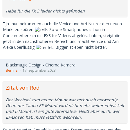
Habe für die FX 3 leider nichts gefunden
Tja...nun bekommen auch die Venice und Arri Nutzer den neuen
Markt zu spüren
. So wie Smartphones schon im
Consumerbereich die FX3 für Videos abgelöst haben, steigt die
jetzt in den nächsthöheren Bereich und macht Venice und Arri
Alexa überflüssig
. Bigger ist eben nicht better.
Blackmagic Design - Cinema Kamera
Berliner
17. September 2023
Zitat von Rod
Der Wechsel zum neuen Mount war technisch notwendig.
Denn der Canon EF-Mount wird nicht mehr weiter entwickelt
und L-Mount ist ein gute Alternative. Heißt aber auch, wer
EF-Linsen hat, muss letztlich wechseln.
Es gibt Adapter. Sowohl billige ohne Datenübertragung und den