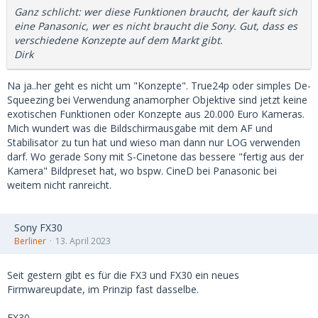
Ganz schlicht: wer diese Funktionen braucht, der kauft sich
eine Panasonic, wer es nicht braucht die Sony. Gut, dass es
verschiedene Konzepte auf dem Markt gibt.
Dirk
Na ja..her geht es nicht um "Konzepte". True24p oder simples De-
Squeezing bei Verwendung anamorpher Objektive sind jetzt keine
exotischen Funktionen oder Konzepte aus 20.000 Euro Kameras.
Mich wundert was die Bildschirmausgabe mit dem AF und
Stabilisator zu tun hat und wieso man dann nur LOG verwenden
darf. Wo gerade Sony mit S-Cinetone das bessere "fertig aus der
Kamera" Bildpreset hat, wo bspw. CineD bei Panasonic bei
weitem nicht ranreicht.
Sony FX30
Berliner
13. April 2023
Seit gestern gibt es für die FX3 und FX30 ein neues
Firmwareupdate, im Prinzip fast dasselbe.
FX30