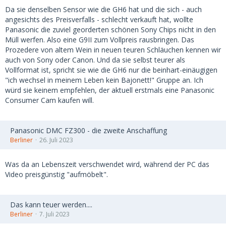
Da sie denselben Sensor wie die GH6 hat und die sich - auch
angesichts des Preisverfalls - schlecht verkauft hat, wollte
Panasonic die zuviel georderten schönen Sony Chips nicht in den
Müll werfen. Also eine G9II zum Vollpreis rausbringen. Das
Prozedere von altem Wein in neuen teuren Schläuchen kennen wir
auch von Sony oder Canon. Und da sie selbst teurer als
Vollformat ist, spricht sie wie die GH6 nur die beinhart-einäugigen
"ich wechsel in meinem Leben kein Bajonett!" Gruppe an. Ich
würd sie keinem empfehlen, der aktuell erstmals eine Panasonic
Consumer Cam kaufen will.
Panasonic DMC FZ300 - die zweite Anschaffung
Berliner
26. Juli 2023
Was da an Lebenszeit verschwendet wird, während der PC das
Video preisgünstig "aufmöbelt".
Das kann teuer werden....
Berliner
7. Juli 2023