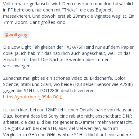
Vollformater geflanscht wird. Denn das kann man dort tatsächlich
in FF betreiben, nur eben mit "Tricks", die das Bajonett
massakrieren. Und obwohl erst ab 28mm die Vignette weg ist. Ein
7mm Zoom. Ganz großes Kino.
wolfgang
Die Low Light Fähigkeiten der FX3/A7SIII sind nur auf dem Papier
dolle. Ja, ich hab mir das natürlich auch angeschaut, weil ich das
zunächst toll fand. Die Nachteile werden aber immer
verschwiegen.
Zunächst mal gibt es ein schönes Video zu Bildschärfe, Color
Science, Stabi und Grain, wo beide (FX3 selber Sensor wie A7SIII)
gegen die S1H bis ISO12800 deutlich verlieren.
https://youtu.be/Jrjj994-kQ0
Ist auch klar...bei nur 12MP fehlt eben Detailschärfe von Haus aus.
Dazu kommt dass bei Sony eine rabiate nicht abschaltbare DNR
arbeitet, die das Bild bei steigender ISO immer mehr vermatscht.
Die gibts auch bei der S1H, aber viel viel weniger, auch im
Vergleich zu GH5 und GH6, weil die S1H schlicht auf eine andere