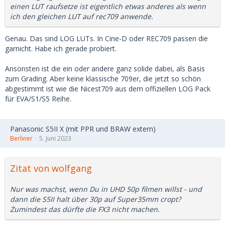
einen LUT raufsetze ist eigentlich etwas anderes als wenn
ich den gleichen LUT auf rec709 anwende.
Genau. Das sind LOG LUTs. In Cine-D oder REC709 passen die
garnicht. Habe ich gerade probiert.
Ansonsten ist die ein oder andere ganz solide dabei, als Basis
zum Grading. Aber keine klassische 709er, die jetzt so schön
abgestimmt ist wie die Nicest709 aus dem offiziellen LOG Pack
für EVA/S1/S5 Reihe.
Panasonic S5II X (mit PPR und BRAW extern)
Berliner
5. Juni 2023
Zitat von wolfgang
Nur was machst, wenn Du in UHD 50p filmen willst - und
dann die S5II halt über 30p auf Super35mm cropt?
Zumindest das dürfte die FX3 nicht machen.