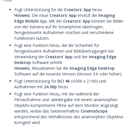
Fügt Unterstützung für die
Creators’ App
hinzu
Hinweis:
Die neue
Creators’ App
ersetzt die
Imaging
Edge Mobile
App. Mit der
Creators’ App
können Sie Bilder
von der Kamera auf Ihr Smartphone übertragen,
ferngesteuerte Aufnahmen machen und verschiedene
Funktionen nutzen.
Fügt eine Funktion hinzu, die die Sicherheit für
ferngesteuerte Aufnahmen und Bildübertragungen bei
Verwendung der
Creators’ App
und der
Imaging Edge
Desktop
Software erhöht
Hinweis:
Aktualisieren Sie die
Imaging Edge Desktop
Software auf die neueste Version (Version 3.6 oder höher).
Fügt Unterstützung für
DCI 4K
(4.096 x 2.160) und
Aufnahmen mit
24.00p
hinzu
Fügt eine Funktion hinzu, mit der während der
Filmaufnahme und -wiedergabe mit einem anamorphen
Objektiv komprimierte Filme auf dem Monitor angezeigt
werden, wobei das Seitenverhältnis
CinemaScope
entsprechend des Verhältnisses des anamorphen Objektivs
korrigiert wird