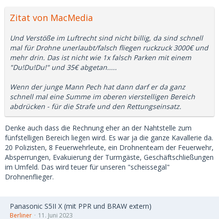
Zitat von MacMedia
Und Verstöße im Luftrecht sind nicht billig, da sind schnell
mal für Drohne unerlaubt/falsch fliegen ruckzuck 3000€ und
mehr drin. Das ist nicht wie 1x falsch Parken mit einem
"Du!Du!Du!" und 35€ abgetan.....
Wenn der junge Mann Pech hat dann darf er da ganz
schnell mal eine Summe im oberen vierstelligen Bereich
abdrücken - für die Strafe und den Rettungseinsatz.
Denke auch dass die Rechnung eher an der Nahtstelle zum
fünfstelligen Bereich liegen wird. Es war ja die ganze Kavallerie da.
20 Polizisten, 8 Feuerwehrleute, ein Drohnenteam der Feuerwehr,
Absperrungen, Evakuierung der Turmgäste, Geschäftschließungen
im Umfeld. Das wird teuer für unseren "scheissegal"
Drohnenflieger.
Panasonic S5II X (mit PPR und BRAW extern)
Berliner
11. Juni 2023