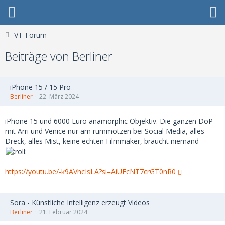
VT-Forum
Beiträge von Berliner
iPhone 15 / 15 Pro
Berliner
22. März 2024
iPhone 15 und 6000 Euro anamorphic Objektiv. Die ganzen DoP
mit Arri und Venice nur am rummotzen bei Social Media, alles
Dreck, alles Mist, keine echten Filmmaker, braucht niemand
https://youtu.be/-k9AVhcIsLA?si=AiUEcNT7crGT0nR0
Sora - Künstliche Intelligenz erzeugt Videos
Berliner
21. Februar 2024