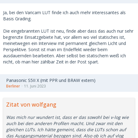
Ja, bei den Varicam LUT finde ich auch mehr interessantes als
Basis Grading.
Die eingebrannten LUT ist neu, finde aber dass das auch nur sehr
begrenzte Einsatzgebiete hat, vor allem wo viel statisches ist,
meinetwegen ein Interview mit permanent gleichem Licht und
Perspektive. Sonst ist man im Endeffekt wieder beim
ausdauernden bearbeiten. Aber selbst bei statischem weiß ich
nicht, ob man hier zählbar Zeit in der Post spart.
Panasonic S5II X (mit PPR und BRAW extern)
Berliner
11. Juni 2023
Zitat von wolfgang
Was mich nur wundert ist, dass er das sowohl bei v-log wie
auch bei den anderen Profilen macht. Und zwar mit den
gleichen LUTs. Ich hätte gemeint, dass die LUTs schon auf
das Ausgangsmaterial bezogen sind. Also ob ich auf vlog