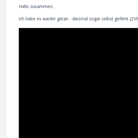
Hallo zusammen,
ich habe es wieder getan - diesmal sogar selbst gefilmt (ZV