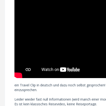
ein Travel Clip in deutsch und dazu noch selbst gesprochen!
einzusprechen.
Leider wieder fast null Informationen (wird manch einer mon
Es ist kein klassisches Reisevideo, keine Reiseportage.