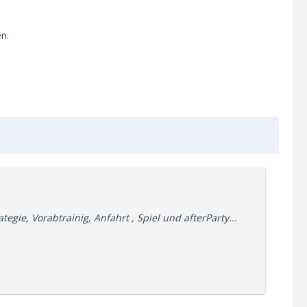
n.
ie, Vorabtrainig, Anfahrt , Spiel und afterParty...