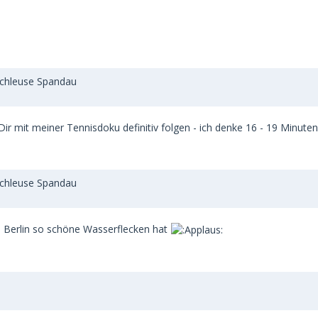
Schleuse Spandau
 Dir mit meiner Tennisdoku definitiv folgen - ich denke 16 - 19 Minu
Schleuse Spandau
s Berlin so schöne Wasserflecken hat