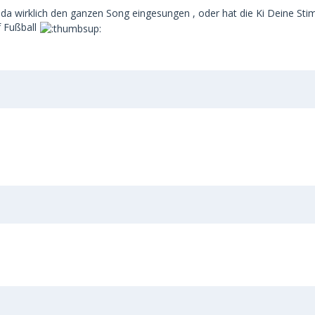
u da wirklich den ganzen Song eingesungen , oder hat die Ki Deine S
f Fußball