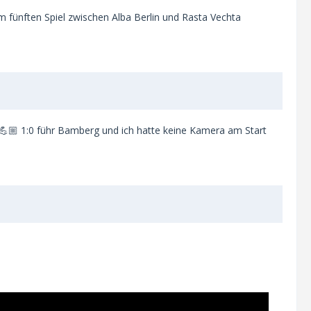
m fünften Spiel zwischen Alba Berlin und Rasta Vechta
💪🏼 1:0 führ Bamberg und ich hatte keine Kamera am Start