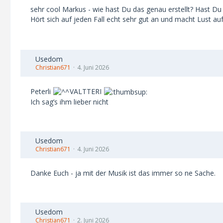
sehr cool Markus - wie hast Du das genau erstellt? Hast D
Hört sich auf jeden Fall echt sehr gut an und macht Lust au
Usedom
Christian671
4. Juni 2026
Peterli
VALTTERI
Ich sag’s ihm lieber nicht
Usedom
Christian671
4. Juni 2026
Danke Euch - ja mit der Musik ist das immer so ne Sache.
Usedom
Christian671
2. Juni 2026