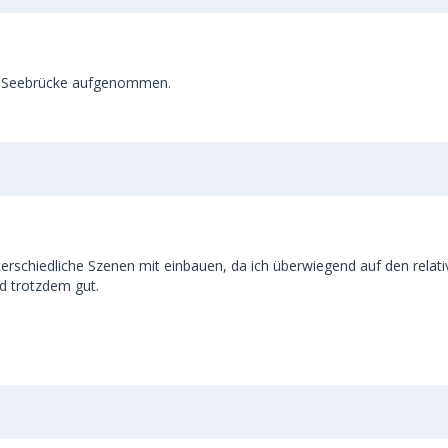
der Seebrücke aufgenommen.
erschiedliche Szenen mit einbauen, da ich überwiegend auf den relativ
ed trotzdem gut.