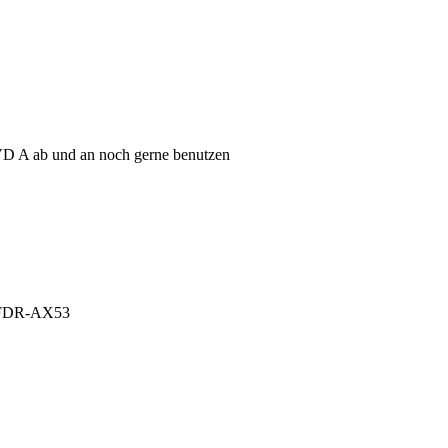
 DVD A ab und an noch gerne benutzen
 FDR-AX53