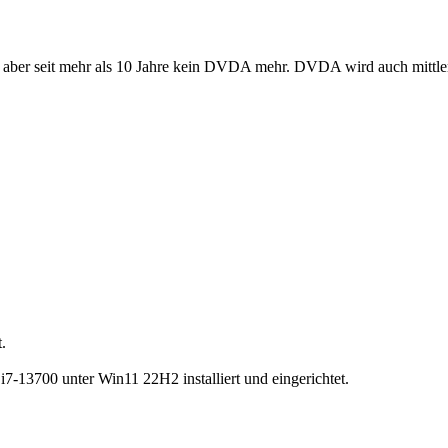
aber seit mehr als 10 Jahre kein DVDA mehr. DVDA wird auch mittlerwe
.
7-13700 unter Win11 22H2 installiert und eingerichtet.