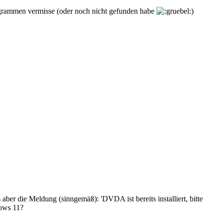
ogrammen vermisse (oder noch nicht gefunden habe
)
aber die Meldung (sinngemäß): 'DVDA ist bereits installiert, bitte
dows 11?