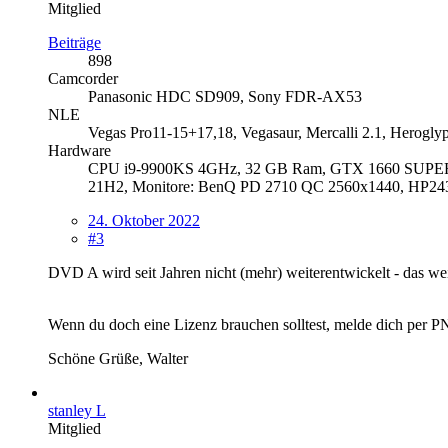
Mitglied
Beiträge
898
Camcorder
Panasonic HDC SD909, Sony FDR-AX53
NLE
Vegas Pro11-15+17,18, Vegasaur, Mercalli 2.1, Herogly
Hardware
CPU i9-9900KS 4GHz, 32 GB Ram, GTX 1660 SUPER,
21H2, Monitore: BenQ PD 2710 QC 2560x1440, HP24
24. Oktober 2022
#3
DVD A wird seit Jahren nicht (mehr) weiterentwickelt - das wei
Wenn du doch eine Lizenz brauchen solltest, melde dich per PN
Schöne Grüße, Walter
stanley L
Mitglied