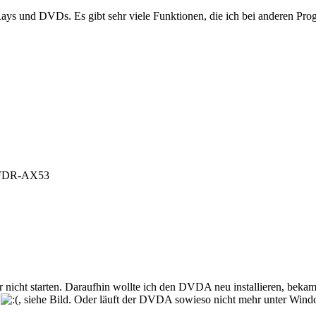
ys und DVDs. Es gibt sehr viele Funktionen, die ich bei anderen Pr
 FDR-AX53
 nicht starten. Daraufhin wollte ich den DVDA neu installieren, bekam 
n
, siehe Bild. Oder läuft der DVDA sowieso nicht mehr unter Win