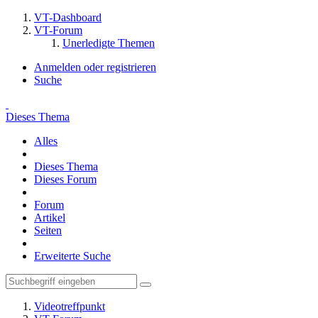
VT-Dashboard
VT-Forum
Unerledigte Themen
Anmelden oder registrieren
Suche
Dieses Thema
Alles
Dieses Thema
Dieses Forum
Forum
Artikel
Seiten
Erweiterte Suche
Videotreffpunkt