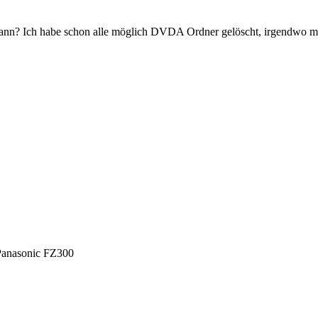
ann? Ich habe schon alle möglich DVDA Ordner gelöscht, irgendwo mu
Panasonic FZ300