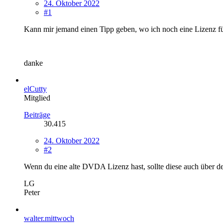
24. Oktober 2022
#1
Kann mir jemand einen Tipp geben, wo ich noch eine Lizenz f
danke
elCutty
Mitglied
Beiträge
30.415
24. Oktober 2022
#2
Wenn du eine alte DVDA Lizenz hast, sollte diese auch über d
LG
Peter
walter.mittwoch