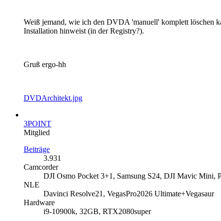
Weiß jemand, wie ich den DVDA 'manuell' komplett löschen k
Installation hinweist (in der Registry?).
Gruß ergo-hh
DVDArchitekt.jpg
3POINT
Mitglied
Beiträge
3.931
Camcorder
DJI Osmo Pocket 3+1, Samsung S24, DJI Mavic Mini, 
NLE
Davinci Resolve21, VegasPro2026 Ultimate+Vegasaur
Hardware
i9-10900k, 32GB, RTX2080super