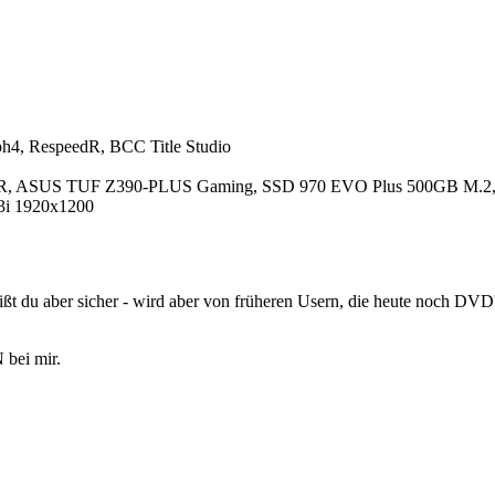
ph4, RespeedR, BCC Title Studio
 ASUS TUF Z390-PLUS Gaming, SSD 970 EVO Plus 500GB M.2, S
3i 1920x1200
ßt du aber sicher - wird aber von früheren Usern, die heute noch DVD'
 bei mir.