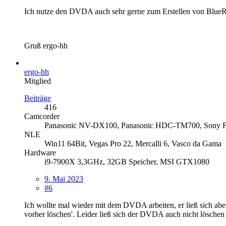
Ich nutze den DVDA auch sehr gerne zum Erstellen von BlueRa
Gruß ergo-hh
ergo-hh
Mitglied
Beiträge
416
Camcorder
Panasonic NV-DX100, Panasonic HDC-TM700, Sony
NLE
Win11 64Bit, Vegas Pro 22, Mercalli 6, Vasco da Gama
Hardware
i9-7900X 3,3GHz, 32GB Speicher, MSI GTX1080
9. Mai 2023
#6
Ich wollte mal wieder mit dem DVDA arbeiten, er ließ sich aber
vorher löschen'. Leider ließ sich der DVDA auch nicht lösche