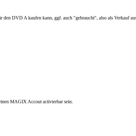
ür den DVD A kaufen kann, ggf. auch "gebraucht", also als Verkauf au
einen MAGIX Accout activierbar sein.