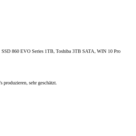
SD 860 EVO Series 1TB, Toshiba 3TB SATA, WIN 10 Pro
s produzieren, sehr geschätzt.