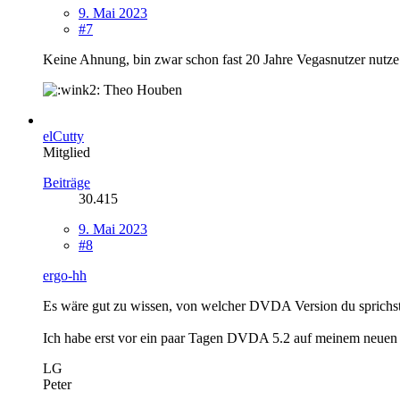
9. Mai 2023
#7
Keine Ahnung, bin zwar schon fast 20 Jahre Vegasnutzer nutze 
Theo Houben
elCutty
Mitglied
Beiträge
30.415
9. Mai 2023
#8
ergo-hh
Es wäre gut zu wissen, von welcher DVDA Version du sprichst
Ich habe erst vor ein paar Tagen DVDA 5.2 auf meinem neuen i
LG
Peter