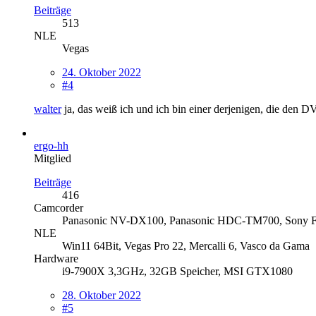
Beiträge
513
NLE
Vegas
24. Oktober 2022
#4
walter
ja, das weiß ich und ich bin einer derjenigen, die den
ergo-hh
Mitglied
Beiträge
416
Camcorder
Panasonic NV-DX100, Panasonic HDC-TM700, Sony
NLE
Win11 64Bit, Vegas Pro 22, Mercalli 6, Vasco da Gama
Hardware
i9-7900X 3,3GHz, 32GB Speicher, MSI GTX1080
28. Oktober 2022
#5