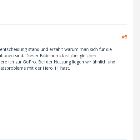
#5
ufentscheidung stand und erzählt warum man sich für die
onen sind. Dieser Bildeindruck ist (bei gleichen
diere ich zur GoPro. Bei der Nutzung liegen wir ähnlich und
tätsprobleme mit der Hero 11 hast.