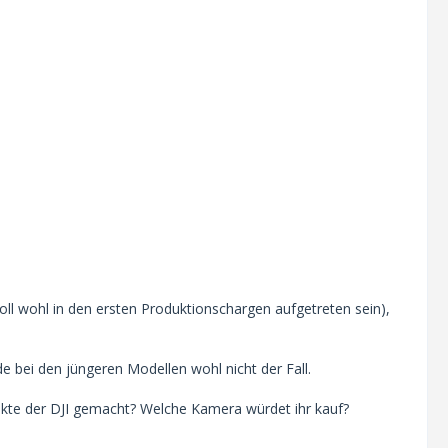
l wohl in den ersten Produktionschargen aufgetreten sein),
e bei den jüngeren Modellen wohl nicht der Fall.
unkte der DJI gemacht? Welche Kamera würdet ihr kauf?