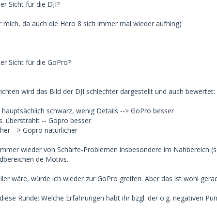
r Sicht für die DJI?
 für mich, da auch die Hero 8 sich immer mal wieder aufhing)
er Sicht für die GoPro?
ichten wird das Bild der DJI schlechter dargestellt und auch bewertet:
e hauptsächlich schwarz, wenig Details --> GoPro besser
ws. überstrahlt -- Gopro besser
her --> Gopro natürlicher
immer wieder von Schärfe-Problemen insbesondere im Nahbereich (sol
dbereichen de Motivs.
ler wäre, würde ich wieder zur GoPro greifen. Aber das ist wohl gerad
 diese Runde: Welche Erfahrungen habt ihr bzgl. der o.g. negativen P