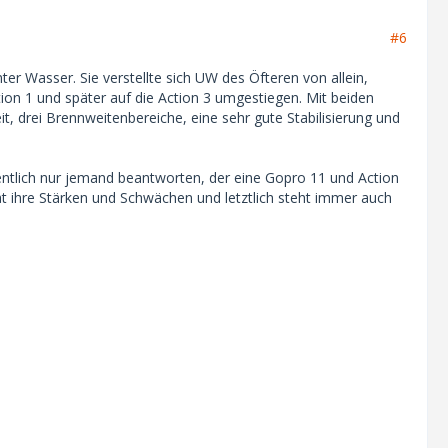
#6
ter Wasser. Sie verstellte sich UW des Öfteren von allein,
tion 1 und später auf die Action 3 umgestiegen. Mit beiden
it, drei Brennweitenbereiche, eine sehr gute Stabilisierung und
eigentlich nur jemand beantworten, der eine Gopro 11 und Action
at ihre Stärken und Schwächen und letztlich steht immer auch