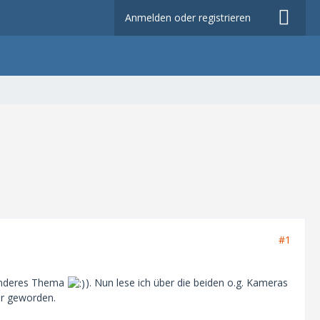
Anmelden oder registrieren
#1
 anderes Thema
). Nun lese ich über die beiden o.g. Kameras
er geworden.