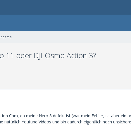
oncams
o 11 oder DJI Osmo Action 3?
tion Cam, da meine Hero 8 defekt ist (war mein Fehler, ist aber ein
ue natürlich Youtube Videos und bin dadurch eigentlich noch unsicher