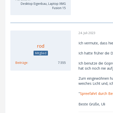
Desktop Eigenbau, Laptop XMG
Fusion 15
24. Juli 2023
Ich vermute, dass hi
rod
Ich hatte früher die
Mitglied
Beiträge
7.555
Ich benutze die Gopr
hat sich noch nie auf
Zum eingewöhnen habe
weiches Licht und, ic
"
Spreefahrt durch Ber
Beste Grüße, Uli