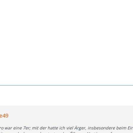
be49
o war eine 7er; mit der hatte ich viel Ärger, insbesondere beim Ei