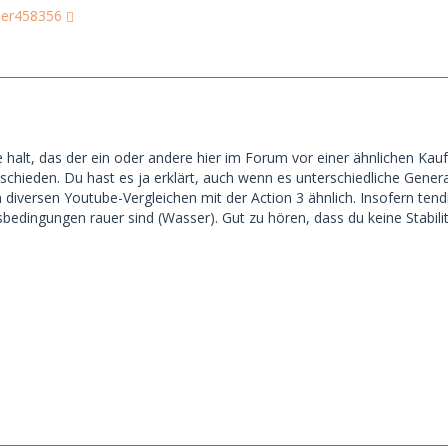
ser458356
te halt, das der ein oder andere hier im Forum vor einer ähnlichen Ka
hieden. Du hast es ja erklärt, auch wenn es unterschiedliche Generati
en diversen Youtube-Vergleichen mit der Action 3 ähnlich. Insofern ten
dingungen rauer sind (Wasser). Gut zu hören, dass du keine Stabili