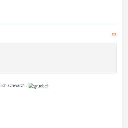
#2
ich schwarz"...