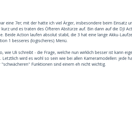
r eine 7er; mit der hatte ich viel Ärger, insbesondere beim Einsatz un
 kurz und es traten des Öfteren Abstürze auf. Bin dann auf die DJI Ac
e. Beide Action laufen absolut stabil, die 3 hat eine lange Akku-Laufze
tion 1 besseres (logischeres) Menü.
 so, wie Uli schreibt - die Frage, welche nun wirklich besser ist kann 
 Letztlich wird es wohl so sein wie bei allen Kameramodellen: jede h
r "schwächeren" Funktionen sind einem eh nicht wichtig.