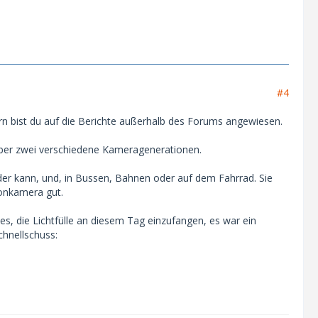
#4
rn bist du auf die Berichte außerhalb des Forums angewiesen.
d aber zwei verschiedene Kameragenerationen.
er kann, und, in Bussen, Bahnen oder auf dem Fahrrad. Sie
ionkamera gut.
s, die Lichtfülle an diesem Tag einzufangen, es war ein
chnellschuss: